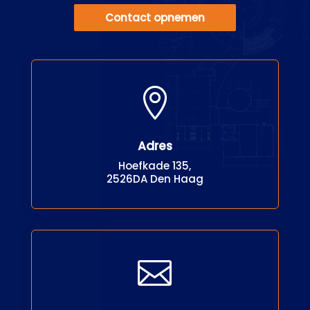
Contact opnemen

Adres
Hoefkade 135,
2526DA Den Haag
