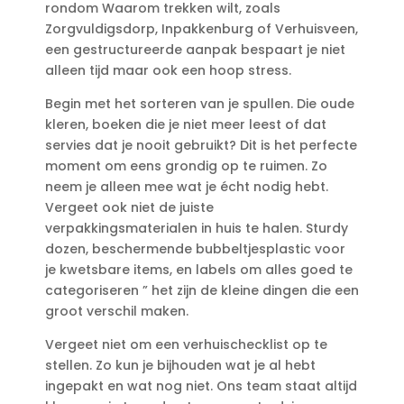
rondom Waarom trekken wilt, zoals
Zorgvuldigsdorp, Inpakkenburg of Verhuisveen,
een gestructureerde aanpak bespaart je niet
alleen tijd maar ook een hoop stress.​
Begin met het sorteren van je spullen.​ Die oude
kleren, boeken die je niet meer leest of dat
servies dat je nooit gebruikt? Dit is het perfecte
moment om eens grondig op te ruimen.​ Zo
neem je alleen mee wat je écht nodig hebt.​
Vergeet ook niet de juiste
verpakkingsmaterialen in huis te halen.​ Sturdy
dozen, beschermende bubbeltjesplastic voor
je kwetsbare items, en labels om alles goed te
categoriseren ” het zijn de kleine dingen die een
groot verschil maken.​
Vergeet niet om een verhuischecklist op te
stellen.​ Zo kun je bijhouden wat je al hebt
ingepakt en wat nog niet.​ Ons team staat altijd