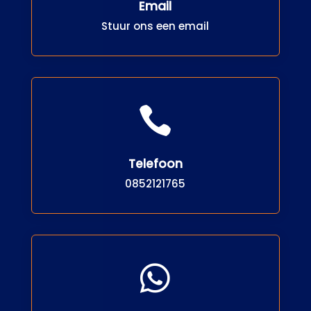
Email
Stuur ons een email

Telefoon
0852121765
