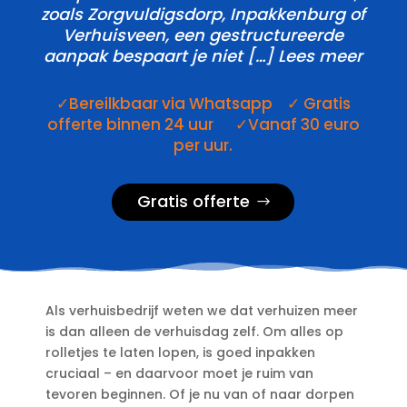
zoals Zorgvuldigsdorp, Inpakkenburg of
Verhuisveen, een gestructureerde
aanpak bespaart je niet […] Lees meer
✓Bereilkbaar via Whatsapp ✓ Gratis
offerte binnen 24 uur ✓Vanaf 30 euro
per uur.
Gratis offerte
Als verhuisbedrijf weten we dat verhuizen meer
is dan alleen de verhuisdag zelf.​ Om alles op
rolletjes te laten lopen, is goed inpakken
cruciaal – en daarvoor moet je ruim van
tevoren beginnen.​ Of je nu van of naar dorpen