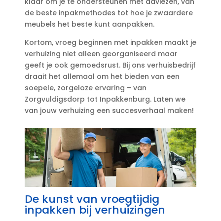
klaar om je te ondersteunen met adviezen, van
de beste inpakmethodes tot hoe je zwaardere
meubels het beste kunt aanpakken.​
Kortom, vroeg beginnen met inpakken maakt je
verhuizing niet alleen georganiseerd maar
geeft je ook gemoedsrust.​ Bij ons verhuisbedrijf
draait het allemaal om het bieden van een
soepele, zorgeloze ervaring – van
Zorgvuldigsdorp tot Inpakkenburg.​ Laten we
van jouw verhuizing een succesverhaal maken!
De kunst van vroegtijdig
inpakken bij verhuizingen