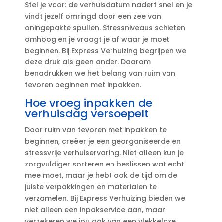
Stel je voor: de verhuisdatum nadert snel en je
vindt jezelf omringd door een zee van
oningepakte spullen.​ Stressniveaus schieten
omhoog en je vraagt je af waar je moet
beginnen.​ Bij Express Verhuizing begrijpen we
deze druk als geen ander.​ Daarom
benadrukken we het belang van ruim van
tevoren beginnen met inpakken.​
Hoe vroeg inpakken de
verhuisdag versoepelt
Door ruim van tevoren met inpakken te
beginnen, creëer je een georganiseerde en
stressvrije verhuiservaring.​ Niet alleen kun je
zorgvuldiger sorteren en beslissen wat echt
mee moet, maar je hebt ook de tijd om de
juiste verpakkingen en materialen te
verzamelen.​ Bij Express Verhuizing bieden we
niet alleen een inpakservice aan, maar
verzekeren we jou ook van een vlekkeloze