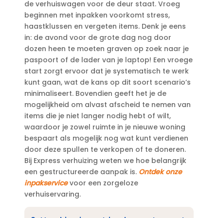
de verhuiswagen voor de deur staat.​ Vroeg
beginnen met inpakken voorkomt stress,
haastklussen en vergeten items.​ Denk je eens
in: de avond voor de grote dag nog door
dozen heen te moeten graven op zoek naar je
paspoort of de lader van je laptop! Een vroege
start zorgt ervoor dat je systematisch te werk
kunt gaan, wat de kans op dit soort scenario’s
minimaliseert.​ Bovendien geeft het je de
mogelijkheid om alvast afscheid te nemen van
items die je niet langer nodig hebt of wilt,
waardoor je zowel ruimte in je nieuwe woning
bespaart als mogelijk nog wat kunt verdienen
door deze spullen te verkopen of te doneren.​
Bij Express verhuizing weten we hoe belangrijk
een gestructureerde aanpak is.​
Ontdek onze
inpakservice
voor een zorgeloze
verhuiservaring.​