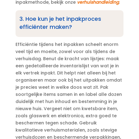
inpakmethode, bekijk onze
verhuishandleiding
.​
3.​ Hoe kun je het inpakproces
efficiënter maken?
Efficiëntie tijdens het inpakken scheelt enorm
veel tijd en moeite, zowel voor als tijdens de
verhuisdag.​ Benut de kracht van lijstjes: maak
een gedetailleerde inventarislijst van wat je in
elk vertrek inpakt.​ Dit helpt niet alleen bij het
organiseren maar ook bij het uitpakken omdat
je precies weet in welke doos wat zit.​ Pak
soortgelijke items samen in en label alle dozen
duidelijk met hun inhoud en bestemming in je
nieuwe huis.​ Vergeet niet om kwetsbare item,
zoals glaswerk en elektronica, extra goed te
beschermen tegen schade.​ Gebruik
kwalitatieve verhuismaterialen, zoals stevige
verhuisdozen en beschermende verpakkingen,