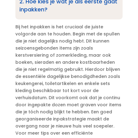
2.​ Hoe kies je wat je als eerste gaat
inpakken?
Bij het inpakken is het cruciaal de juiste
volgorde aan te houden.​ Begin met de spullen
die je niet dagelijks nodig hebt.​ Dit kunnen
seizoensgebonden items zijn zoals
kerstversiering of zomerkleding, maar ook
boeken, sieraden en andere kostbaarheden
die je niet regelmatig gebruikt.​ Hierdoor blijven
de essentiële dagelijkse benodigdheden zoals
keukengerei, toiletartikelen en enkele sets
kleding beschikbaar tot kort voor de
verhuisdatum.​ Dit voorkomt ook dat je continu
door ingepakte dozen moet graven voor items
die je tóch nodig blijkt te hebben.​ Een goed
georganiseerde inpakstrategie maakt de
overgang naar je nieuwe huis veel soepeler.​
Voor meer tips over een efficiënte