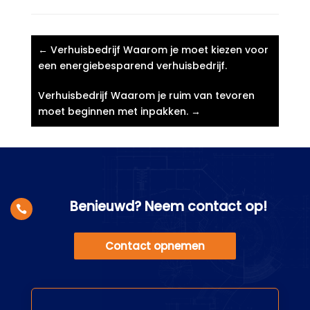
←
Verhuisbedrijf Waarom je moet kiezen voor
een energiebesparend verhuisbedrijf.​
Verhuisbedrijf Waarom je ruim van tevoren
moet beginnen met inpakken.​
→
Benieuwd? Neem contact op!

Contact opnemen