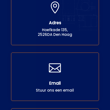

Adres
Hoefkade 135,
2526DA Den Haag

Email
Stuur ons een email