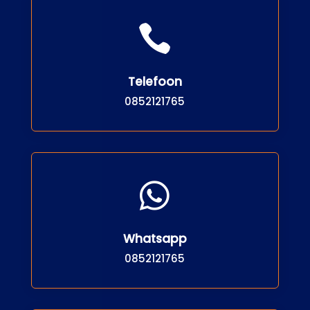

Telefoon
0852121765

Whatsapp
0852121765