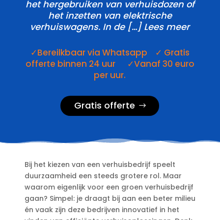
het hergebruiken van verhuisdozen of
het inzetten van elektrische
verhuiswagens.​ In de […] Lees meer
✓Bereilkbaar via Whatsapp ✓ Gratis
offerte binnen 24 uur ✓Vanaf 30 euro
per uur.
Gratis offerte
Bij het kiezen van een verhuisbedrijf speelt
duurzaamheid een steeds grotere rol.​ Maar
waarom eigenlijk voor een groen verhuisbedrijf
gaan? Simpel: je draagt bij aan een beter milieu
én vaak zijn deze bedrijven innovatief in het