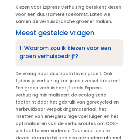
Kiezen voor Express Verhuizing betekent kiezen
voor een duurzamere toekomst.​ Laten we
samen de verhuisbranche groener maken.​
Meest gestelde vragen
1.​ Waarom zou ik kiezen voor een
groen verhuisbedrijf?
De vraag naar duurzaam leven groeit.​ Ook
tijdens je verhuizing kun je een verschil maken!
Een groen verhuisbedrijf zoals Express
verhuizing minimaliseert de ecologische
footprint door het gebruik van gerecycled en
herbruikbaar verpakkingsmateriaal, het
inzetten van energiezuinige voertuigen en het
optimaliseren van de verhuisroutes om CO2-
uitstoot te verminderen.​ Door voor ons te
kiezen, draag je bij aan een gezondere planeet