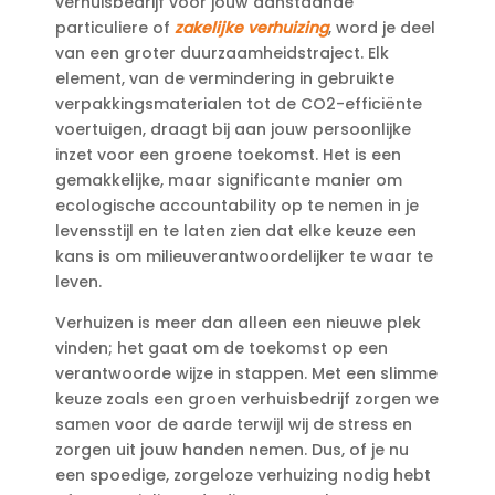
verhuisbedrijf voor jouw aanstaande
particuliere of
zakelijke verhuizing
, word je deel
van een groter duurzaamheidstraject.​ Elk
element, van de vermindering in gebruikte
verpakkingsmaterialen tot de CO2-efficiënte
voertuigen, draagt bij aan jouw persoonlijke
inzet voor een groene toekomst.​ Het is een
gemakkelijke, maar significante manier om
ecologische accountability op te nemen in je
levensstijl en te laten zien dat elke keuze een
kans is om milieuverantwoordelijker te waar te
leven.​
Verhuizen is meer dan alleen een nieuwe plek
vinden; het gaat om de toekomst op een
verantwoorde wijze in stappen.​ Met een slimme
keuze zoals een groen verhuisbedrijf zorgen we
samen voor de aarde terwijl wij de stress en
zorgen uit jouw handen nemen.​ Dus, of je nu
een spoedige, zorgeloze verhuizing nodig hebt