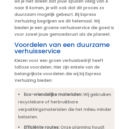
wil je niet alleen dat jouw spullen veilig van A
naar B komen, je wilt ook dat dit proces zo
duurzaam mogelijk gebeurt.​ Bij Express
Verhuizing begrijpen we dit helemaal.​ Wij
bieden je een groene verhuisservice die goed is
voor zowel jouw gemoedsrust als de planeet.​
Voordelen van een duurzame
verhuisservice
Kiezen voor een groen verhuisbedrijf heeft
talloze voordelen.​ Hier zijn enkele van de
belangrijkste voordelen die wij bij Express
Verhuizing bieden:
Eco-vriendelijke materialen:
Wij gebruiken
recyclebare of herbruikbare
verpakkingsmaterialen die het milieu minder
belasten.​
Efficiënte routes:
Onze planning houdt