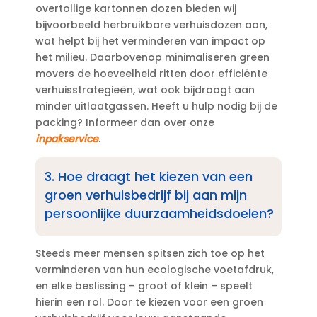
overtollige kartonnen dozen bieden wij
bijvoorbeeld herbruikbare verhuisdozen aan,
wat helpt bij het verminderen van impact op
het milieu.​ Daarbovenop minimaliseren green
movers de hoeveelheid ritten door efficiënte
verhuisstrategieën, wat ook bijdraagt aan
minder uitlaatgassen.​ Heeft u hulp nodig bij de
packing? Informeer dan over onze
inpakservice
.​
3.​ Hoe draagt het kiezen van een
groen verhuisbedrijf bij aan mijn
persoonlijke duurzaamheidsdoelen?
Steeds meer mensen spitsen zich toe op het
verminderen van hun ecologische voetafdruk,
en elke beslissing – groot of klein – speelt
hierin een rol.​ Door te kiezen voor een groen