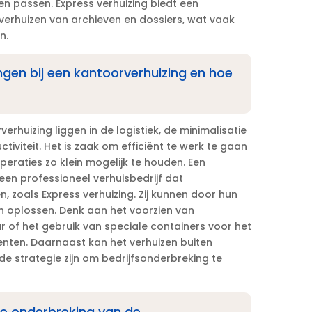
 passen.​ Express verhuizing biedt een
 verhuizen van archieven en dossiers, wat vaak
.​
ingen bij een kantoorverhuizing en hoe
erhuizing liggen in de logistiek, de minimalisatie
viteit.​ Het is zaak om efficiënt te werk te gaan
eraties zo klein mogelijk te houden.​ Een
 een professioneel verhuisbedrijf dat
n, zoals Express verhuizing.​ Zij kunnen door hun
en oplossen.​ Denk aan het voorzien van
 of het gebruik van speciale containers voor het
nten.​ Daarnaast kan het verhuizen buiten
e strategie zijn om bedrijfsonderbreking te
ale onderbreking van de