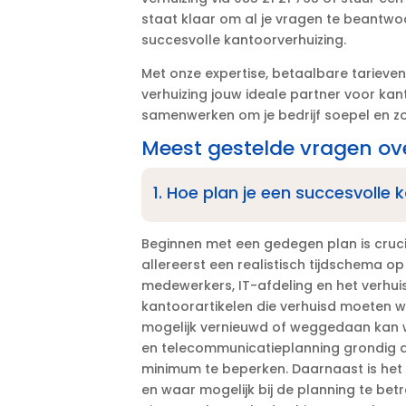
staat klaar om al je vragen te beant
succesvolle kantoorverhuizing.​
Met onze expertise, betaalbare tarieven 
verhuizing jouw ideale partner voor kan
samenwerken om je bedrijf soepel en zond
Meest gestelde vragen ov
1.​ Hoe plan je een succesvolle
Beginnen met een gedegen plan is crucia
allereerst een realistisch tijdschema op 
medewerkers, IT-afdeling en het verhuisbe
kantoorartikelen die verhuisd moeten w
mogelijk vernieuwd of weggedaan kan wo
en telecommunicatieplanning grondig a
minimum te beperken.​ Daarnaast is het
en waar mogelijk bij de planning te bet