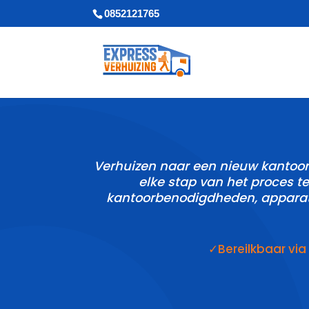
0852121765
Verhuizen naar een nieuw kantoor 
elke stap van het proces te
kantoorbenodigdheden, apparatu
✓Bereilkbaar vi