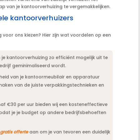
ap van je kantoorverhuizing te vergemakkelijken.​
ele kantoorverhuizers
 voor ons kiezen? Hier zijn wat voordelen op een
e kantoorverhuizing zo efficiënt mogelijk uit te
drijf geminimaliseerd wordt.​
heid van je kantoormeubilair en apparatuur
 maken van de juiste verpakkingstechnieken en
af €30 per uur bieden wij een kosteneffectieve
zodat je je budget op andere bedrijfsbehoeften
n
gratis offerte
aan om je van tevoren een duidelijk