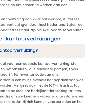
woorden en om samen te werken aan een
en toewijding aan kwaliteitsservice, is Express
toorverhuizingen door heel Nederland.​ Laten we
er stress naar zijn nieuwe locatie te verhuizen.​
er kantoorverhuizingen
 kantoorverhuizing?
al voor een soepele kantoorverhuizing.​ Stel
en betrek hierbij alle relevante partijen, zoals
drijf.​ Een inventarisatie van alle
orden is een must, evenals het bepalen van wat
rden.​ Vergeet ook niet de ICT-infrastructuur
an te pakken om bedrijfsonderbreking tot een
 nuttig om werknemers vroegtijdig te informeren
rekken, zodat zij zich kunnen voorbereiden en hun