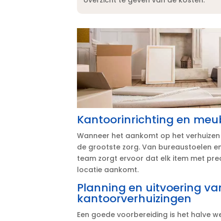
Kantoorinrichting en meubi
Wanneer het aankomt op het verhuizen v
de grootste zorg.​ Van bureaustoelen e
team zorgt ervoor dat elk item met pre
locatie aankomt.​
Planning en uitvoering va
kantoorverhuizingen
Een goede voorbereiding is het halve 