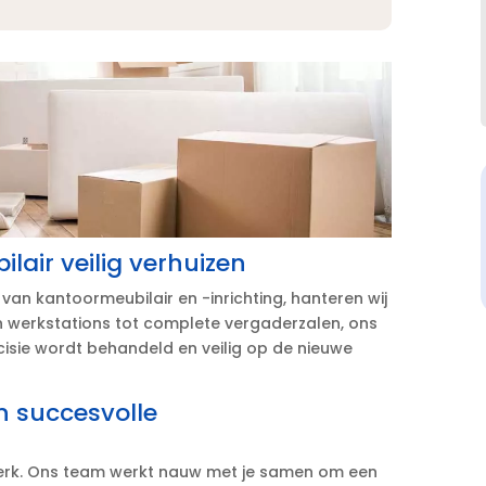
lair veilig verhuizen
an kantoormeubilair en -inrichting, hanteren wij
n werkstations tot complete vergaderzalen, ons
cisie wordt behandeld en veilig op de nieuwe
n succesvolle
werk.​ Ons team werkt nauw met je samen om een