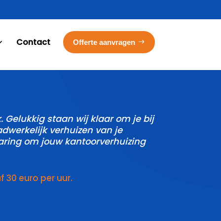
Contact
Offerte aanvragen
Gelukkig staan wij klaar om je bij
adwerkelijk verhuizen van je
aring om jouw kantoorverhuizing
30 euro per uur.