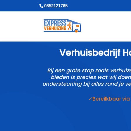
0852121765
Verhuisbedrijf Ho
Bij een grote stap zoals verhuiz
bieden is precies wat wij doen
ondersteuning bij alles rond je v
✓Bereilkbaar vi