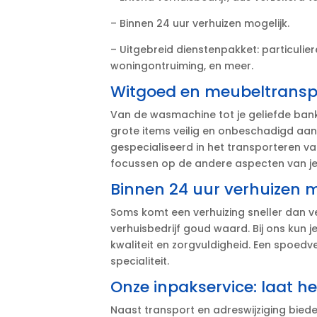
– Binnen 24 uur verhuizen mogelijk.​
– Uitgebreid dienstenpakket: particuliere
woningontruiming, en meer.​
Witgoed en meubeltransp
Van de wasmachine tot je geliefde bank,
grote items veilig en onbeschadigd aan
gespecialiseerd in het transporteren va
focussen op de andere aspecten van je v
Binnen 24 uur verhuizen m
Soms komt een verhuizing sneller dan ve
verhuisbedrijf goud waard.​ Bij ons kun j
kwaliteit en zorgvuldigheid.​ Een spoedv
specialiteit.​
Onze inpakservice: laat h
Naast transport en adreswijziging biede