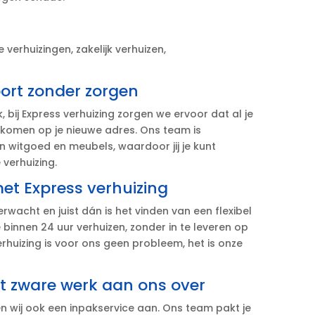
 verhuizingen, zakelijk verhuizen,
ort zonder zorgen
 bij Express verhuizing zorgen we ervoor dat al je
komen op je nieuwe adres.​ Ons team is
n witgoed en meubels, waardoor jij je kunt
erhuizing.​
et Express verhuizing
rwacht en juist dán is het vinden van een flexibel
e binnen 24 uur verhuizen, zonder in te leveren op
erhuizing is voor ons geen probleem, het is onze
et zware werk aan ons over
n wij ook een inpakservice aan.​ Ons team pakt je