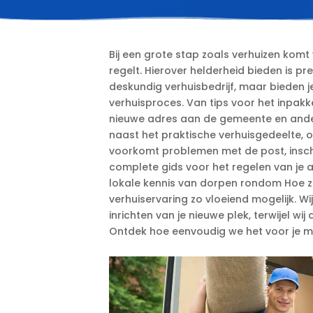
Bij een grote stap zoals verhuizen komt 
regelt.​ Hierover helderheid bieden is prec
deskundig verhuisbedrijf, maar bieden j
verhuisproces.​ Van tips voor het inpakk
nieuwe adres aan de gemeente en andere 
naast het praktische verhuisgedeelte, ook
voorkomt problemen met de post, inschri
complete gids voor het regelen van je ad
lokale kennis van dorpen rondom Hoe zo
verhuiservaring zo vloeiend mogelijk.​ Wij
inrichten van je nieuwe plek, terwijel w
Ontdek hoe eenvoudig we het voor je m