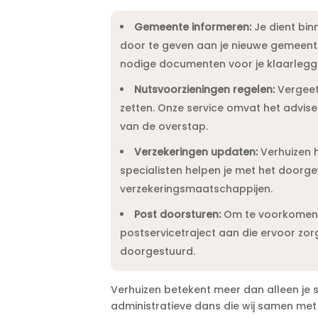
Gemeente informeren:
Je dient bin
door te geven aan je nieuwe gemeente.
nodige documenten voor je klaarlegge
Nutsvoorzieningen regelen:
Vergeet 
zetten.​ Onze service omvat het advis
van de overstap.​
Verzekeringen updaten:
Verhuizen h
specialisten helpen je met het doorg
verzekeringsmaatschappijen.​
Post doorsturen:
Om te voorkomen da
postservicetraject aan die ervoor zor
doorgestuurd.​
Verhuizen betekent meer dan alleen je s
administratieve dans die wij samen met 