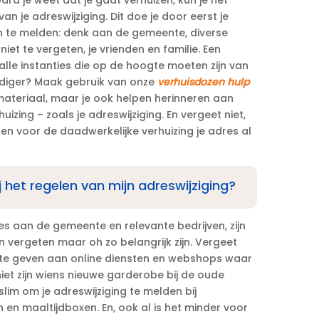
n je adreswijziging.​ Dit doe je door eerst je
en te melden: denk aan de gemeente, diverse
iet te vergeten, je vrienden en familie.​ Een
alle instanties die op de hoogte moeten zijn van
udiger? Maak gebruik van onze
verhuisdozen hulp
materiaal, maar je ook helpen herinneren aan
uizing – zoals je adreswijziging.​ En vergeet niet,
ken voor de daadwerkelijke verhuizing je adres al
ij het regelen van mijn adreswijziging?
s aan de gemeente en relevante bedrijven, zijn
vergeten maar oh zo belangrijk zijn.​ Vergeet
or te geven aan online diensten en webshops waar
 niet zijn wiens nieuwe garderobe bij de oude
slim om je adreswijziging te melden bij
en maaltijdboxen.​ En, ook al is het minder voor