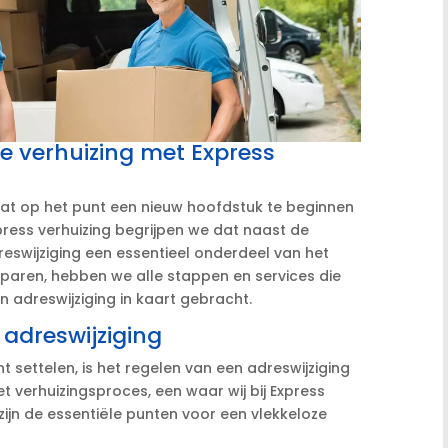
 je verhuizing met Express
staat op het punt een nieuw hoofdstuk te beginnen
xpress verhuizing begrijpen we dat naast de
dreswijziging een essentieel onderdeel van het
esparen, hebben we alle stappen en services die
 adreswijziging in kaart gebracht.​
adreswijziging
unt settelen, is het regelen van een adreswijziging
het verhuizingsproces, een waar wij bij Express
er zijn de essentiële punten voor een vlekkeloze