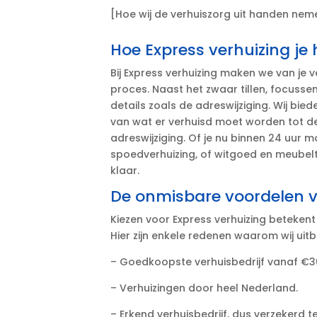
[Hoe wij de verhuiszorg uit handen ne
Hoe Express verhuizing je 
Bij Express verhuizing maken we van je
proces.​ Naast het zwaar tillen, focuss
details zoals de adreswijziging.​ Wij bie
van wat er verhuisd moet worden tot de
adreswijziging.​ Of je nu binnen 24 uur 
spoedverhuizing, of witgoed en meubelt
klaar.​
De onmisbare voordelen v
Kiezen voor Express verhuizing betekent
Hier zijn enkele redenen waarom wij uitb
– Goedkoopste verhuisbedrijf vanaf €30
– Verhuizingen door heel Nederland.​
– Erkend verhuisbedrijf, dus verzekerd t