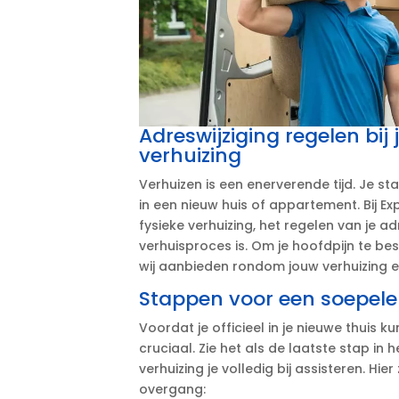
Adreswijziging regelen bij
verhuizing
Verhuizen is een enerverende tijd.​ Je 
in een nieuw huis of appartement.​ Bij E
fysieke verhuizing, het regelen van je a
verhuisproces is.​ Om je hoofdpijn te b
wij aanbieden rondom jouw verhuizing en
Stappen voor een soepele 
Voordat je officieel in je nieuwe thuis k
cruciaal.​ Zie het als de laatste stap in 
verhuizing je volledig bij assisteren.​ Hi
overgang: