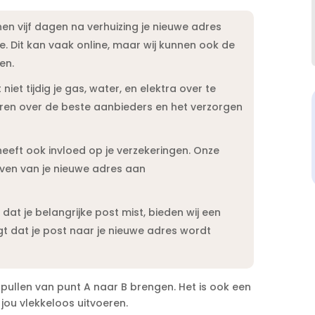
nen vijf dagen na verhuizing je nieuwe adres
​ Dit kan vaak online, maar wij kunnen ook de
n.​
niet tijdig je gas, water, en elektra over te
eren over de beste aanbieders en het verzorgen
eeft ook invloed op je verzekeringen.​ Onze
even van je nieuwe adres aan
t je belangrijke post mist, bieden wij een
gt dat je post naar je nieuwe adres wordt
pullen van punt A naar B brengen.​ Het is ook een
jou vlekkeloos uitvoeren.​