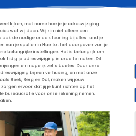
veel kijken, met name hoe je je adreswijziging
ies wat wij doen.​ Wij zijn niet alleen een
e ook de nodige ondersteuning bij alles rond je
en van je spullen in Hoe tot het doorgeven van je
belangrijke instellingen.​ Het is belangrijk om
 tijdig je adreswijziging in orde te maken.​ Dit
jvingen en mogelijk zelfs boetes.​ Door onze
reswijziging bij een verhuizing, en met onze
als Beek, Berg en Dal, maken wij jouw
 zorgen ervoor dat jij je kunt richten op het
ij de bureaucratie voor onze rekening nemen.​
aken.​