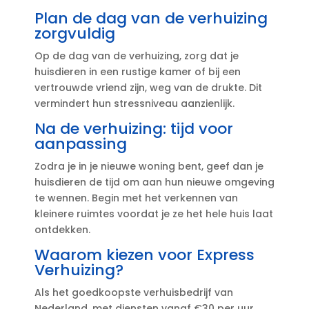
Plan de dag van de verhuizing
zorgvuldig
Op de dag van de verhuizing, zorg dat je
huisdieren in een rustige kamer of bij een
vertrouwde vriend zijn, weg van de drukte.​ Dit
vermindert hun stressniveau aanzienlijk.​
Na de verhuizing: tijd voor
aanpassing
Zodra je in je nieuwe woning bent, geef dan je
huisdieren de tijd om aan hun nieuwe omgeving
te wennen.​ Begin met het verkennen van
kleinere ruimtes voordat je ze het hele huis laat
ontdekken.​
Waarom kiezen voor Express
Verhuizing?
Als het goedkoopste verhuisbedrijf van
Nederland, met diensten vanaf €30 per uur,