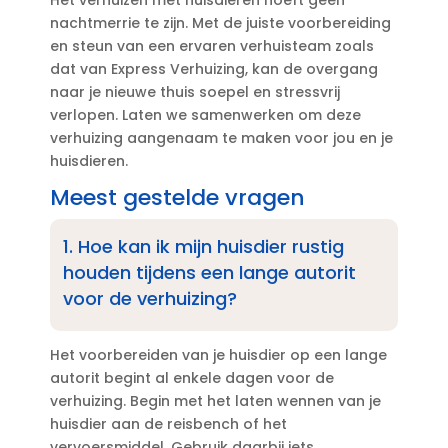
Het verhuizen met huisdieren hoeft geen
nachtmerrie te zijn.​ Met de juiste voorbereiding
en steun van een ervaren verhuisteam zoals
dat van Express Verhuizing, kan de overgang
naar je nieuwe thuis soepel en stressvrij
verlopen.​ Laten we samenwerken om deze
verhuizing aangenaam te maken voor jou en je
huisdieren.​
Meest gestelde vragen
1.​ Hoe kan ik mijn huisdier rustig
houden tijdens een lange autorit
voor de verhuizing?
Het voorbereiden van je huisdier op een lange
autorit begint al enkele dagen voor de
verhuizing.​ Begin met het laten wennen van je
huisdier aan de reisbench of het
vervoersmiddel.​ Gebruik daarbij iets