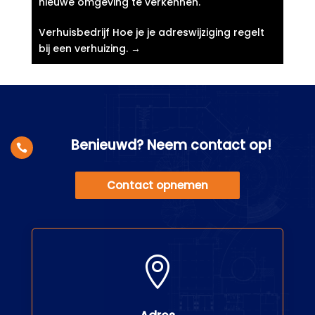
nieuwe omgeving te verkennen.​
Verhuisbedrijf Hoe je je adreswijziging regelt
bij een verhuizing.​
→
Benieuwd? Neem contact op!

Contact opnemen
