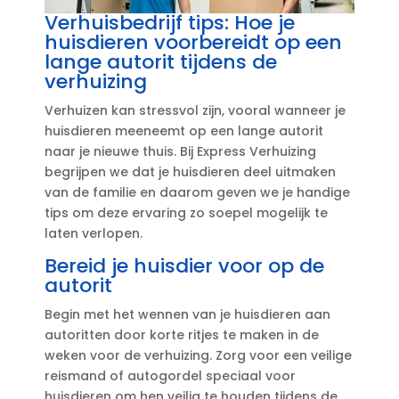
Verhuisbedrijf tips: Hoe je
huisdieren voorbereidt op een
lange autorit tijdens de
verhuizing
Verhuizen kan stressvol zijn, vooral wanneer je
huisdieren meeneemt op een lange autorit
naar je nieuwe thuis.​ Bij Express Verhuizing
begrijpen we dat je huisdieren deel uitmaken
van de familie en daarom geven we je handige
tips om deze ervaring zo soepel mogelijk te
laten verlopen.​
Bereid je huisdier voor op de
autorit
Begin met het wennen van je huisdieren aan
autoritten door korte ritjes te maken in de
weken voor de verhuizing.​ Zorg voor een veilige
reismand of autogordel speciaal voor
huisdieren om hen veilig te houden tijdens de