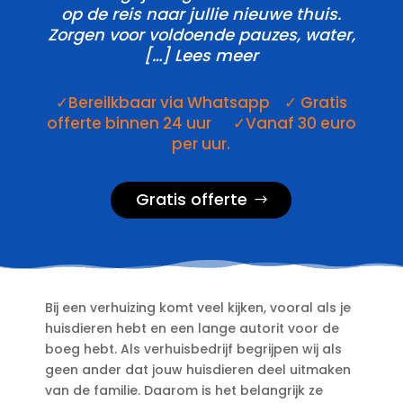
op de reis naar jullie nieuwe thuis.​
Zorgen voor voldoende pauzes, water,
[…] Lees meer
✓Bereilkbaar via Whatsapp ✓ Gratis
offerte binnen 24 uur ✓Vanaf 30 euro
per uur.
Gratis offerte
Bij een verhuizing komt veel kijken, vooral als je
huisdieren hebt en een lange autorit voor de
boeg hebt.​ Als verhuisbedrijf begrijpen wij als
geen ander dat jouw huisdieren deel uitmaken
van de familie.​ Daarom is het belangrijk ze