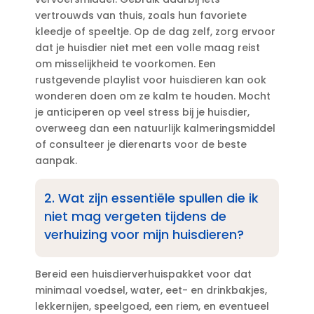
vertrouwds van thuis, zoals hun favoriete
kleedje of speeltje.​ Op de dag zelf, zorg ervoor
dat je huisdier niet met een volle maag reist
om misselijkheid te voorkomen.​ Een
rustgevende playlist voor huisdieren kan ook
wonderen doen om ze kalm te houden.​ Mocht
je anticiperen op veel stress bij je huisdier,
overweeg dan een natuurlijk kalmeringsmiddel
of consulteer je dierenarts voor de beste
aanpak.​
2.​ Wat zijn essentiële spullen die ik
niet mag vergeten tijdens de
verhuizing voor mijn huisdieren?
Bereid een huisdierverhuispakket voor dat
minimaal voedsel, water, eet- en drinkbakjes,
lekkernijen, speelgoed, een riem, en eventueel