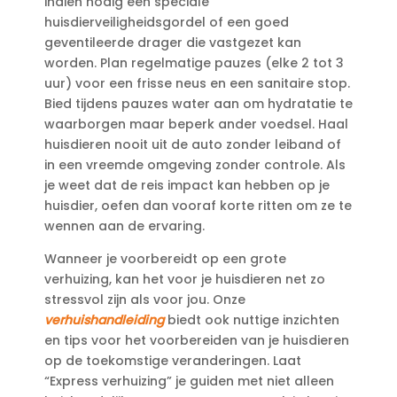
indien nodig een speciale
huisdierveiligheidsgordel of een goed
geventileerde drager die vastgezet kan
worden.​ Plan regelmatige pauzes (elke 2 tot 3
uur) voor een frisse neus en een sanitaire stop.​
Bied tijdens pauzes water aan om hydratatie te
waarborgen maar beperk ander voedsel.​ Haal
huisdieren nooit uit de auto zonder leiband of
in een vreemde omgeving zonder controle.​ Als
je weet dat de reis impact kan hebben op je
huisdier, oefen dan vooraf korte ritten om ze te
wennen aan de ervaring.​
Wanneer je voorbereidt op een grote
verhuizing, kan het voor je huisdieren net zo
stressvol zijn als voor jou.​ Onze
verhuishandleiding
biedt ook nuttige inzichten
en tips voor het voorbereiden van je huisdieren
op de toekomstige veranderingen.​ Laat
“Express verhuizing” je guiden met niet alleen