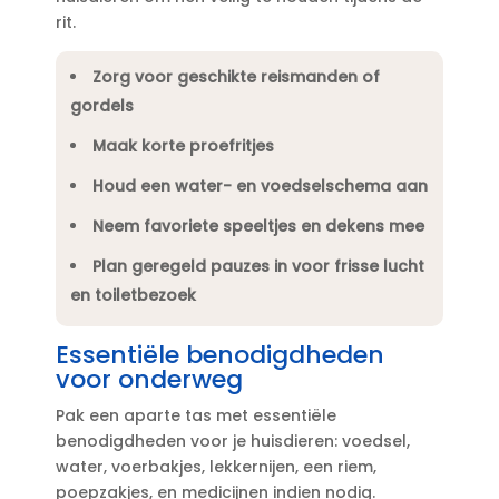
rit.​
Zorg voor geschikte reismanden of
gordels
Maak korte proefritjes
Houd een water- en voedselschema aan
Neem favoriete speeltjes en dekens mee
Plan geregeld pauzes in voor frisse lucht
en toiletbezoek
Essentiële benodigdheden
voor onderweg
Pak een aparte tas met essentiële
benodigdheden voor je huisdieren: voedsel,
water, voerbakjes, lekkernijen, een riem,
poepzakjes, en medicijnen indien nodig.​