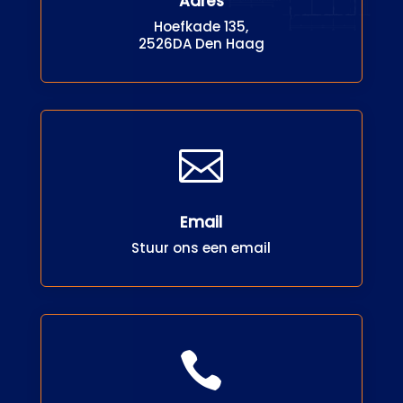
Adres
Hoefkade 135,
2526DA Den Haag

Email
Stuur ons een email
