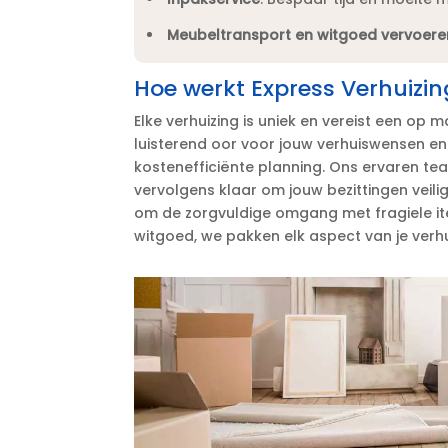
Meubeltransport en witgoed vervoere
Hoe werkt Express Verhuizin
Elke verhuizing is uniek en vereist een op
luisterend oor voor jouw verhuiswensen en 
kostenefficiënte planning.​ Ons ervaren tea
vervolgens klaar om jouw bezittingen veili
om de zorgvuldige omgang met fragiele it
witgoed, we pakken elk aspect van je verhu