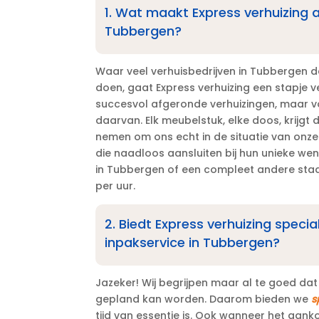
1.​ Wat maakt Express verhuizing 
Tubbergen?
Waar veel verhuisbedrijven in Tubbergen d
doen, gaat Express verhuizing een stapje ver
succesvol afgeronde verhuizingen, maar vo
daarvan.​ Elk meubelstuk, elke doos, krijgt
nemen om ons echt in de situatie van onze 
die naadloos aansluiten bij hun unieke wen
in Tubbergen of een compleet andere stad
per uur.​
2.​ Biedt Express verhuizing speci
inpakservice in Tubbergen?
Jazeker! Wij begrijpen maar al te goed dat
gepland kan worden.​ Daarom bieden we
s
tijd van essentie is.​ Ook wanneer het aank