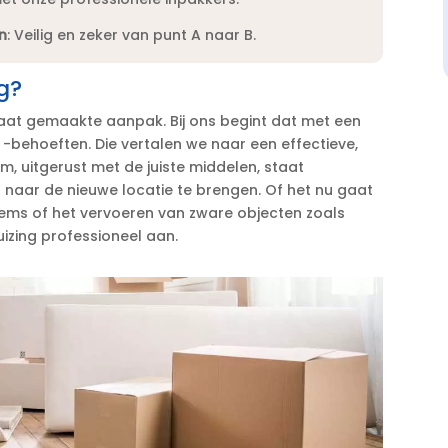
n
: Veilig en zeker van punt A naar B.​
g?
 maat gemaakte aanpak.​ Bij ons begint dat met een
-behoeften.​ Die vertalen we naar een effectieve,
m, uitgerust met de juiste middelen, staat
g naar de nieuwe locatie te brengen.​ Of het nu gaat
ems of het vervoeren van zware objecten zoals
izing professioneel aan.​