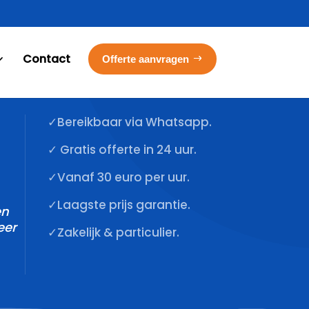
Contact
Offerte aanvragen
✓Bereikbaar via Whatsapp.
✓ Gratis offerte in 24 uur.
✓Vanaf 30 euro per uur.
✓Laagste prijs garantie.
en
eer
✓Zakelijk & particulier.