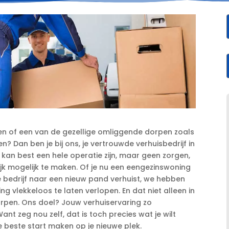
en of een van de gezellige omliggende dorpen zoals
? Dan ben je bij ons, je vertrouwde verhuisbedrijf in
 kan best een hele operatie zijn, maar geen zorgen,
ijk mogelijk te maken.​ Of je nu een eengezinswoning
je bedrijf naar een nieuw pand verhuist, we hebben
ing vlekkeloos te laten verlopen.​ En dat niet alleen in
pen.​ Ons doel? Jouw verhuiservaring zo
ant zeg nou zelf, dat is toch precies wat je wilt
 beste start maken op je nieuwe plek.​