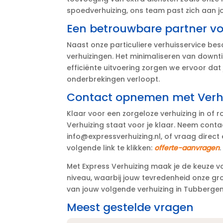
spoedverhuizing, ons team past zich aan j
Een betrouwbare partner voo
Naast onze particuliere verhuisservice besc
verhuizingen.​ Het minimaliseren van downtim
efficiënte uitvoering zorgen we ervoor dat
onderbrekingen verloopt.​
Contact opnemen met Verhu
Klaar voor een zorgeloze verhuizing in o
Verhuizing staat voor je klaar.​ Neem conta
info@expressverhuizing.​nl, of vraag direc
volgende link te klikken:
offerte-aanvragen
.​
Met Express Verhuizing maak je de keuze v
niveau, waarbij jouw tevredenheid onze groots
van jouw volgende verhuizing in Tubbergen 
Meest gestelde vragen