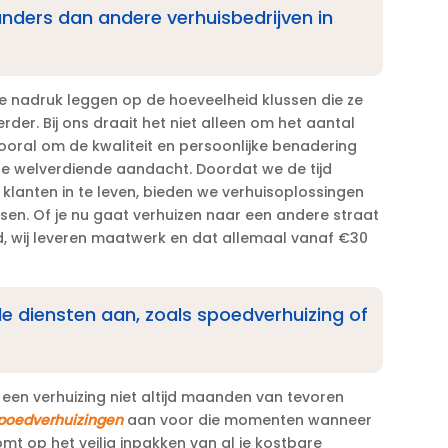
anders dan andere verhuisbedrijven in
e nadruk leggen op de hoeveelheid klussen die ze
der.​ Bij ons draait het niet alleen om het aantal
oral om de kwaliteit en persoonlijke benadering
 de welverdiende aandacht.​ Doordat we de tijd
klanten in te leven, bieden we verhuisoplossingen
sen.​ Of je nu gaat verhuizen naar een andere straat
, wij leveren maatwerk en dat allemaal vanaf €30
ale diensten aan, zoals spoedverhuizing of
 een verhuizing niet altijd maanden van tevoren
poedverhuizingen
aan voor die momenten wanneer
omt op het veilig inpakken van al je kostbare