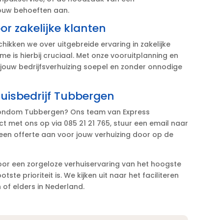
ouw behoeften aan.​
r zakelijke klanten
hikken we over uitgebreide ervaring in zakelijke
e is hierbij cruciaal.​ Met onze vooruitplanning en
 jouw bedrijfsverhuizing soepel en zonder onnodige
isbedrijf Tubbergen
f rondom Tubbergen? Ons team van Express
ct met ons op via 085 21 21 765, stuur een email naar
t een offerte aan voor jouw verhuizing door op de
oor een zorgeloze verhuiservaring van het hoogste
te prioriteit is.​ We kijken uit naar het faciliteren
of elders in Nederland.​