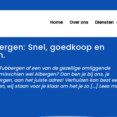
Home
Over ons
Diensten
bergen: Snel, goedkoop en
n.
 Tubbergen of een van de gezellige omliggende
misschien wel Albergen? Dan ben je bij ons, je
ergen, aan het juiste adres! Verhuizen kan best e
n, wij staan voor je klaar om het je zo […] Lees m