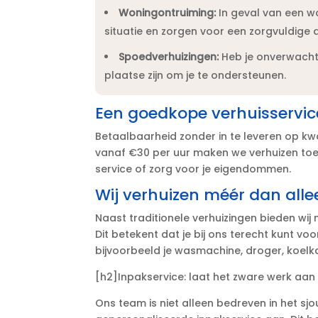
Woningontruiming:
In geval van een w
situatie en zorgen voor een zorgvuldige 
Spoedverhuizingen:
Heb je onverwacht 
plaatse zijn om je te ondersteunen.​
Een goedkope verhuisservice 
Betaalbaarheid zonder in te leveren op kwali
vanaf €30 per uur maken we verhuizen toeg
service of zorg voor je eigendommen.​
Wij verhuizen méér dan all
Naast traditionele verhuizingen bieden wij
Dit betekent dat je bij ons terecht kunt voo
bijvoorbeeld je wasmachine, droger, koelkas
[h2]Inpakservice: laat het zware werk aan
Ons team is niet alleen bedreven in het s