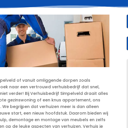
impelveld of vanuit omliggende dorpen zoals
oek naar een vertrouwd verhuisbedrijf dat snel,
niet verder! Bij Verhuisbedrijf Simpelveld draait alles
ote gezinswoning of een knus appartement, ons
​ We begrijpen dat verhuizen meer is dan alleen
ieuwe start, een nieuw hoofdstuk.​ Daarom bieden wij
khulp, demontage en montage van meubels en zelfs
en op de leuke aspecten van verhuizen.​ Verhuis je