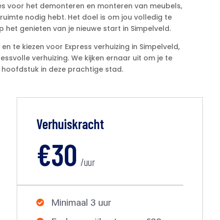
es voor het demonteren en monteren van meubels,
ruimte nodig hebt.​ Het doel is om jou volledig te
 het genieten van je nieuwe start in Simpelveld.​
n te kiezen voor Express verhuizing in Simpelveld,
ssvolle verhuizing.​ We kijken ernaar uit om je te
oofdstuk in deze prachtige stad.​
Verhuiskracht
€30
/uur
Minimaal 3 uur
