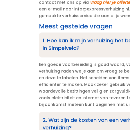
contact met ons op via
vraag hier je offert
een e-mail naar info@expressverhuizing.​n
gemaakte verhuisservice die aan al je wens
Meest gestelde vragen
1.​ Hoe kan ik mijn verhuizing het
in Simpelveld?
Een goede voorbereiding is goud waard, voo
verhuizing raden we je aan om vroeg te be
en deze te labelen.​ Het scheiden van ite
efficiënter te maken.​ Maak zeker gebruik 
waardevolle bezittingen veilig en zorgvuldi
zoals elektriciteit en internet van tevoren 
bij aankomst meteen kunt beginnen met uit
2.​ Wat zijn de kosten van een ve
verhuizing?