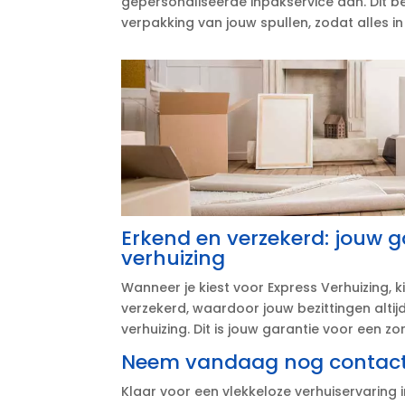
gepersonaliseerde inpakservice aan.​ Dit b
verpakking van jouw spullen, zodat alles 
Erkend en verzekerd: jouw g
verhuizing
Wanneer je kiest voor Express Verhuizing, kie
verzekerd, waardoor jouw bezittingen alti
verhuizing.​ Dit is jouw garantie voor een zo
Neem vandaag nog contact 
Klaar voor een vlekkeloze verhuiservaring i