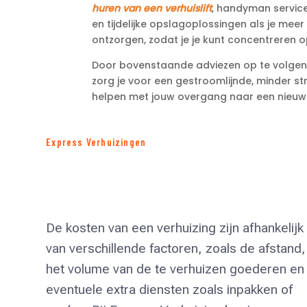
huren van een verhuislift
, handyman servic
en tijdelijke opslagoplossingen als je meer 
ontzorgen, zodat je je kunt concentreren op
Door bovenstaande adviezen op te volgen e
zorg je voor een gestroomlijnde, minder stre
helpen met jouw overgang naar een nieuw h
Express Verhuizingen
De kosten van een verhuizing zijn afhankelijk
van verschillende factoren, zoals de afstand,
het volume van de te verhuizen goederen en
eventuele extra diensten zoals inpakken of