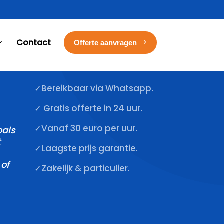
Contact
Offerte aanvragen
✓Bereikbaar via Whatsapp.
✓ Gratis offerte in 24 uur.
✓Vanaf 30 euro per uur.
oals
t
✓Laagste prijs garantie.
 of
✓Zakelijk & particulier.