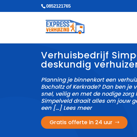
0852121765
Verhuisbedrijf Simp
deskundig verhuize
Planning je binnenkort een verhui
Bocholtz of Kerkrade? Dan ben je v
snel, veilig en met de nodige zorg h
Simpelveld draait alles om jouw g
een […] Lees meer
Gratis offerte in 24 uur