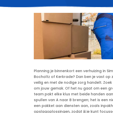
Planning je binnenkort een verhuizing in S
Bocholtz of Kerkrade? Dan ben je vast op z
veilig en met de nodige zorg handelt.​ Zoek 
om jouw gemak.​ Of het nu gaat om een gr
team pakt elke klus met beide handen aan.
spullen van A naar B brengen; het is een n
een pakket aan diensten aan, zoals inpa
opslagoplossingen, zodat jij je kunt focuss