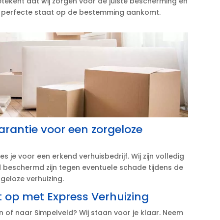
etekent dat wij zorgen voor de juiste bescherming en
in perfecte staat op de bestemming aankomt.​
arantie voor een zorgeloze
s je voor een erkend verhuisbedrijf.​ Wij zijn volledig
jd beschermd zijn tegen eventuele schade tijdens de
rgeloze verhuizing.​
op met Express Verhuizing
n of naar Simpelveld? Wij staan voor je klaar.​ Neem