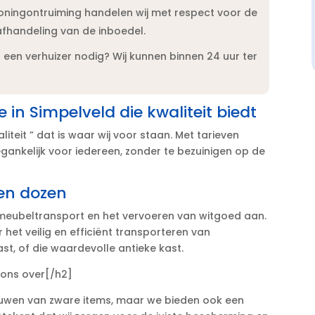
oningontruiming handelen wij met respect voor de
afhandeling van de inboedel.​
een verhuizer nodig? Wij kunnen binnen 24 uur ter
in Simpelveld die kwaliteit biedt
teit ” dat is waar wij voor staan.​ Met tarieven
ankelijk voor iedereen, zonder te bezuinigen op de
een dozen
 meubeltransport en het vervoeren van witgoed aan.​
r het veilig en efficiënt transporteren van
t, of die waardevolle antieke kast.​
 ons over[/h2]
jouwen van zware items, maar we bieden ook een