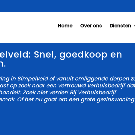
Home
Over ons
Diensten
elveld: Snel, goedkoop en
n.
zing in Simpelveld of vanuit omliggende dorpen z
ast op zoek naar een vertrouwd verhuisbedrijf da
andelt.​ Zoek niet verder! Bij Verhuisbedrijf
emak.​ Of het nu gaat om een grote gezinswoning