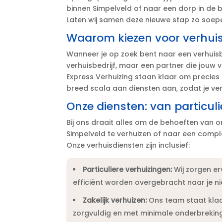
binnen Simpelveld of naar een dorp in de bu
Laten wij samen deze nieuwe stap zo soepel
Waarom kiezen voor verhuis
Wanneer je op zoek bent naar een verhuisbed
verhuisbedrijf, maar een partner die jouw v
Express Verhuizing staan klaar om precies d
breed scala aan diensten aan, zodat je verh
Onze diensten: van particulie
Bij ons draait alles om de behoeften van o
Simpelveld te verhuizen of naar een comple
Onze verhuisdiensten zijn inclusief:
Particuliere verhuizingen:
Wij zorgen er
efficiënt worden overgebracht naar je nie
Zakelijk verhuizen:
Ons team staat kla
zorgvuldig en met minimale onderbreking 