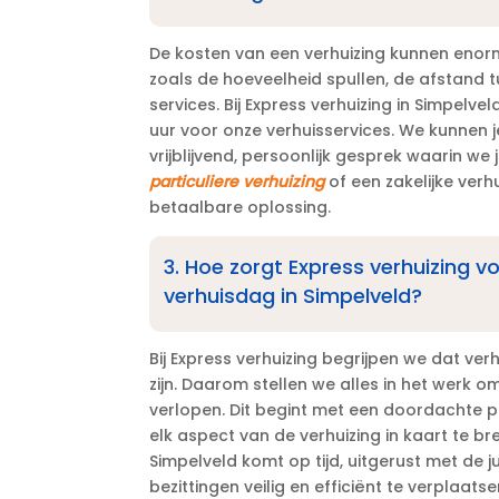
De kosten van een verhuizing kunnen enorm
zoals de hoeveelheid spullen, de afstand 
services.​ Bij Express verhuizing in Simpel
uur voor onze verhuisservices.​ We kunnen
vrijblijvend, persoonlijk gesprek waarin we
particuliere verhuizing
of een zakelijke ver
betaalbare oplossing.​
3.​ Hoe zorgt Express verhuizing v
verhuisdag in Simpelveld?
Bij Express verhuizing begrijpen we dat ve
zijn.​ Daarom stellen we alles in het werk 
verlopen.​ Dit begint met een doordacht
elk aspect van de verhuizing in kaart te br
Simpelveld komt op tijd, uitgerust met de j
bezittingen veilig en efficiënt te verplaat