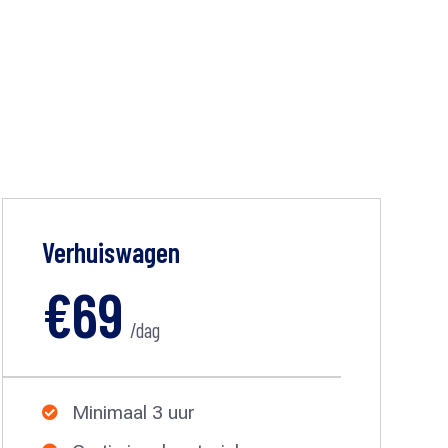
Verhuiswagen
€69
/dag
Minimaal 3 uur
