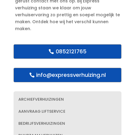
gerust contact met ons op.​ Bij Express
verhuizing staan we klaar om jouw
verhuiservaring zo prettig en soepel mogelijk te
maken.​ Ontdek hoe wij het verschil kunnen
maken.​
0852121765
info@expressverhuizing.nl
ARCHIEFVERHUIZINGEN
AANVRAAG LIFTSERVICE
BEDRIJFSVERHUIZINGEN