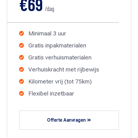
€69
/dag
Minimaal 3 uur

Gratis inpakmaterialen

Gratis verhuismaterialen

Verhuiskracht met rijbewijs

Kilometer vrij (tot 75km)

Flexibel inzetbaar

Offerte Aanvragen