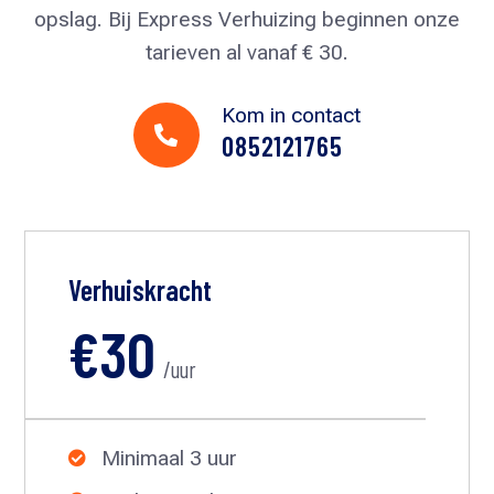
opslag. Bij Express Verhuizing beginnen onze
tarieven al vanaf € 30.
Kom in contact

0852121765
Verhuiskracht
€30
/uur
Minimaal 3 uur
