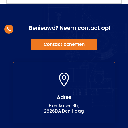
Benieuwd? Neem contact op!

Contact opnemen

Adres
Hoefkade 135,
2526DA Den Haag