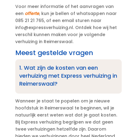
Voor meer informatie of het aanvragen van
een
offerte
, kun je bellen of whatsappen naar
085 21 21 765, of een email sturen naar
info@expressverhuizing.​nl.​ Ontdek hoe wij het
verschil kunnen maken voor je volgende
verhuizing in Reimerswaal.​
Meest gestelde vragen
1.​ Wat zijn de kosten van een
verhuizing met Express verhuizing in
Reimerswaal?
Wanneer je staat te popelen om je nieuwe
hoofdstuk in Reimerswaal te beginnen, wil je
natuurlijk eerst weten wat dat je gaat kosten.​
Bij Express verhuizing begrijpen we dat geen
twee verhuizingen hetzelfde zijn.​ Daarom
bieden we verhuizingen door heel Nederland