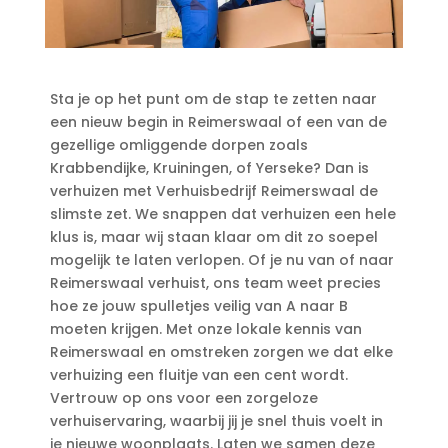
Sta je op het punt om de stap te zetten naar
een nieuw begin in Reimerswaal of een van de
gezellige omliggende dorpen zoals
Krabbendijke, Kruiningen, of Yerseke? Dan is
verhuizen met Verhuisbedrijf Reimerswaal de
slimste zet.​ We snappen dat verhuizen een hele
klus is, maar wij staan klaar om dit zo soepel
mogelijk te laten verlopen.​ Of je nu van of naar
Reimerswaal verhuist, ons team weet precies
hoe ze jouw spulletjes veilig van A naar B
moeten krijgen.​ Met onze lokale kennis van
Reimerswaal en omstreken zorgen we dat elke
verhuizing een fluitje van een cent wordt.​
Vertrouw op ons voor een zorgeloze
verhuiservaring, waarbij jij je snel thuis voelt in
je nieuwe woonplaats.​ Laten we samen deze