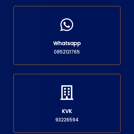

Whatsapp
0852121765

KVK
93226594