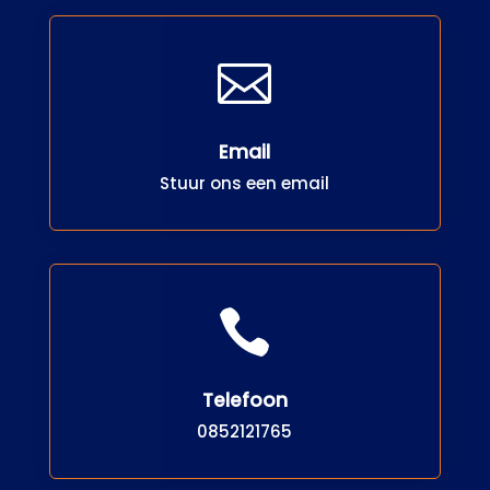

Email
Stuur ons een email

Telefoon
0852121765