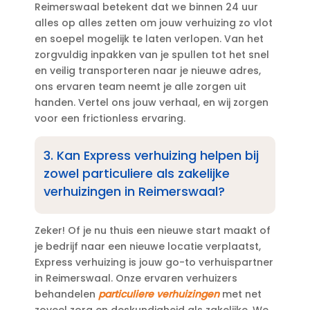
Reimerswaal betekent dat we binnen 24 uur
alles op alles zetten om jouw verhuizing zo vlot
en soepel mogelijk te laten verlopen.​ Van het
zorgvuldig inpakken van je spullen tot het snel
en veilig transporteren naar je nieuwe adres,
ons ervaren team neemt je alle zorgen uit
handen.​ Vertel ons jouw verhaal, en wij zorgen
voor een frictionless ervaring.​
3.​ Kan Express verhuizing helpen bij
zowel particuliere als zakelijke
verhuizingen in Reimerswaal?
Zeker! Of je nu thuis een nieuwe start maakt of
je bedrijf naar een nieuwe locatie verplaatst,
Express verhuizing is jouw go-to verhuispartner
in Reimerswaal.​ Onze ervaren verhuizers
behandelen
particuliere verhuizingen
met net
zoveel zorg en deskundigheid als zakelijke.​ We