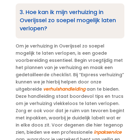
3.​ Hoe kan ik mijn verhuizing in
Overijssel zo soepel mogelijk laten
verlopen?
Om je verhuizing in Overijssel zo soepel
mogelijk te laten verlopen, is een goede
voorbereiding essentieel.​ Begin vroegtijdig met
het plannen van je verhuizing en maak een
gedetailleerde checklist.​ Bij “Express verhuizing”
kunnen we je hierbij helpen door onze
uitgebreide
verhuishandleiding
aan te bieden.​
Deze handleiding staat boordevol tips en trucs
om je verhuizing vlekkeloos te laten verlopen.​
Zorg er ook voor dat je ruim van tevoren begint
met inpakken, waarbij je duidelijk labelt wat er
in elke doos zit.​ Voor degenen die hier tegenop
zien, bieden we een professionele
inpakservice
aan, waardoor je verzekerd bent van veilig en