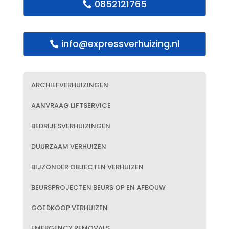
0852121765
info@expressverhuizing.nl
ARCHIEFVERHUIZINGEN
AANVRAAG LIFTSERVICE
BEDRIJFSVERHUIZINGEN
DUURZAAM VERHUIZEN
BIJZONDER OBJECTEN VERHUIZEN
BEURSPROJECTEN BEURS OP EN AFBOUW
GOEDKOOP VERHUIZEN
EMERGENCY REMOVALS