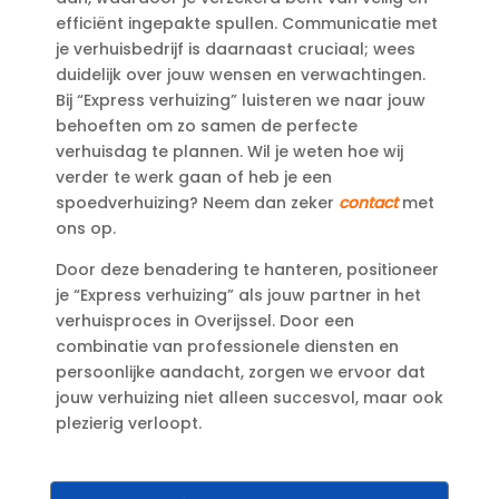
efficiënt ingepakte spullen.​ Communicatie met
je verhuisbedrijf is daarnaast cruciaal; wees
duidelijk over jouw wensen en verwachtingen.​
Bij “Express verhuizing” luisteren we naar jouw
behoeften om zo samen de perfecte
verhuisdag te plannen.​ Wil je weten hoe wij
verder te werk gaan of heb je een
spoedverhuizing? Neem dan zeker
contact
met
ons op.​
Door deze benadering te hanteren, positioneer
je “Express verhuizing” als jouw partner in het
verhuisproces in Overijssel.​ Door een
combinatie van professionele diensten en
persoonlijke aandacht, zorgen we ervoor dat
jouw verhuizing niet alleen succesvol, maar ook
plezierig verloopt.​