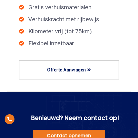
Gratis verhuismaterialen

Verhuiskracht met rijbewijs

Kilometer vrij (tot 75km)

Flexibel inzetbaar

Offerte Aanvragen
Benieuwd? Neem contact op!

Contact opnemen