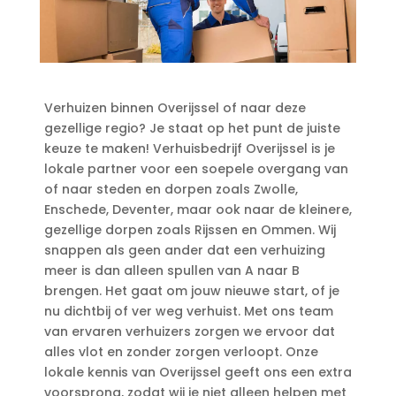
Verhuizen binnen Overijssel of naar deze
gezellige regio? Je staat op het punt de juiste
keuze te maken! Verhuisbedrijf Overijssel is je
lokale partner voor een soepele overgang van
of naar steden en dorpen zoals Zwolle,
Enschede, Deventer, maar ook naar de kleinere,
gezellige dorpen zoals Rijssen en Ommen.​ Wij
snappen als geen ander dat een verhuizing
meer is dan alleen spullen van A naar B
brengen.​ Het gaat om jouw nieuwe start, of je
nu dichtbij of ver weg verhuist.​ Met ons team
van ervaren verhuizers zorgen we ervoor dat
alles vlot en zonder zorgen verloopt.​ Onze
lokale kennis van Overijssel geeft ons een extra
voorsprong, zodat wij je niet alleen helpen met