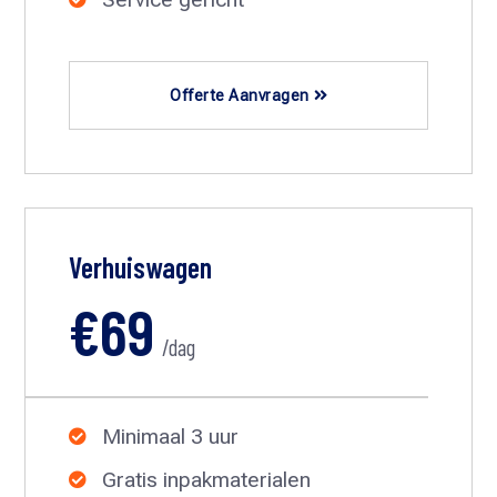
Offerte Aanvragen
Verhuiswagen
€69
/dag
Minimaal 3 uur

Gratis inpakmaterialen
