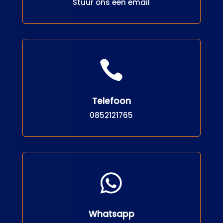
Stuur ons een email

Telefoon
0852121765

Whatsapp