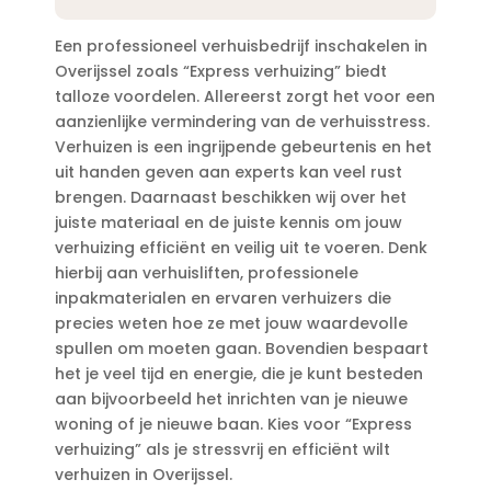
Een professioneel verhuisbedrijf inschakelen in
Overijssel zoals “Express verhuizing” biedt
talloze voordelen.​ Allereerst zorgt het voor een
aanzienlijke vermindering van de verhuisstress.​
Verhuizen is een ingrijpende gebeurtenis en het
uit handen geven aan experts kan veel rust
brengen.​ Daarnaast beschikken wij over het
juiste materiaal en de juiste kennis om jouw
verhuizing efficiënt en veilig uit te voeren.​ Denk
hierbij aan verhuisliften, professionele
inpakmaterialen en ervaren verhuizers die
precies weten hoe ze met jouw waardevolle
spullen om moeten gaan.​ Bovendien bespaart
het je veel tijd en energie, die je kunt besteden
aan bijvoorbeeld het inrichten van je nieuwe
woning of je nieuwe baan.​ Kies voor “Express
verhuizing” als je stressvrij en efficiënt wilt
verhuizen in Overijssel.​