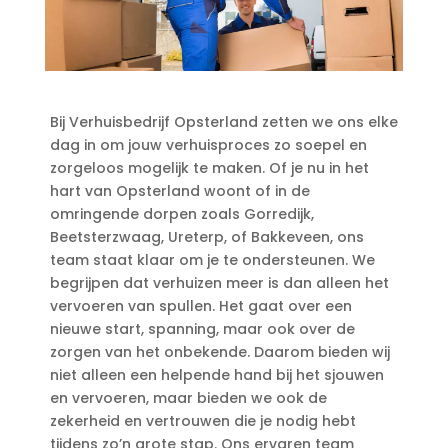
Bij Verhuisbedrijf Opsterland zetten we ons elke
dag in om jouw verhuisproces zo soepel en
zorgeloos mogelijk te maken.​ Of je nu in het
hart van Opsterland woont of in de
omringende dorpen zoals Gorredijk,
Beetsterzwaag, Ureterp, of Bakkeveen, ons
team staat klaar om je te ondersteunen.​ We
begrijpen dat verhuizen meer is dan alleen het
vervoeren van spullen.​ Het gaat over een
nieuwe start, spanning, maar ook over de
zorgen van het onbekende.​ Daarom bieden wij
niet alleen een helpende hand bij het sjouwen
en vervoeren, maar bieden we ook de
zekerheid en vertrouwen die je nodig hebt
tijdens zo’n grote stap.​ Ons ervaren team