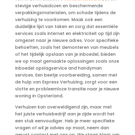
stevige verhuisdozen en beschermende
verpakkingsmaterialen, om schade tijdens de
verhuizing te voorkomen.​ Maak ook een
duidelijke lijst van taken en zorg dat essentiële
services zoals internet en elektriciteit op tijd zijn
omgezet naar je nieuwe adres.​ Voor specifieke
behoeften, zoals het demonteren van meubels
of het tijdelijk opslaan van je inboedel, bieden
we op maat gemaakte oplossingen zoals onze
inboedel opslagservice and handyman
services.​ Een beetje voorbereiding, samen met
de hulp van Express Verhuizing, zorgt voor een
vlotte en probleemloze transitie naar je nieuwe
woning in Opsterland.​
Verhuizen kan overweldigend zijn, maar met
het juiste verhuisbedrijf aan je zijde wordt het
een stuk eenvoudiger.​ Heb je meer specifieke
vragen of wil je advies op maat, neem dan
gerust contact met ons op.​ We staan klaar om