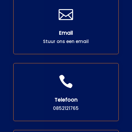

Email
Stuur ons een email

Telefoon
0852121765