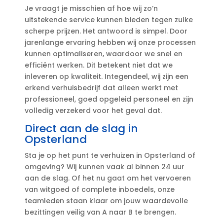
Je vraagt je misschien af hoe wij zo’n
uitstekende service kunnen bieden tegen zulke
scherpe prijzen.​ Het antwoord is simpel.​ Door
jarenlange ervaring hebben wij onze processen
kunnen optimaliseren, waardoor we snel en
efficiënt werken.​ Dit betekent niet dat we
inleveren op kwaliteit.​ Integendeel, wij zijn een
erkend verhuisbedrijf dat alleen werkt met
professioneel, goed opgeleid personeel en zijn
volledig verzekerd voor het geval dat.​
Direct aan de slag in
Opsterland
Sta je op het punt te verhuizen in Opsterland of
omgeving? Wij kunnen vaak al binnen 24 uur
aan de slag.​ Of het nu gaat om het vervoeren
van witgoed of complete inboedels, onze
teamleden staan klaar om jouw waardevolle
bezittingen veilig van A naar B te brengen.​