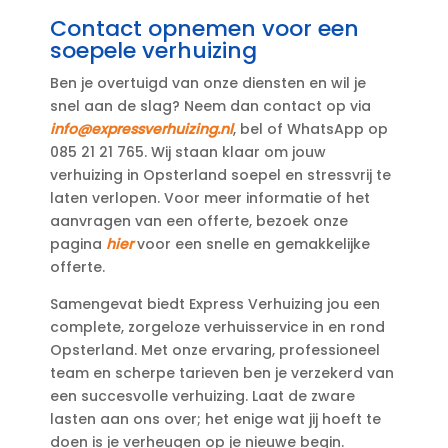
Contact opnemen voor een
soepele verhuizing
Ben je overtuigd van onze diensten en wil je
snel aan de slag? Neem dan contact op via
info@expressverhuizing.​nl
, bel of WhatsApp op
085 21 21 765.​ Wij staan klaar om jouw
verhuizing in Opsterland soepel en stressvrij te
laten verlopen.​ Voor meer informatie of het
aanvragen van een offerte, bezoek onze
pagina
hier
voor een snelle en gemakkelijke
offerte.​
Samengevat biedt Express Verhuizing jou een
complete, zorgeloze verhuisservice in en rond
Opsterland.​ Met onze ervaring, professioneel
team en scherpe tarieven ben je verzekerd van
een succesvolle verhuizing.​ Laat de zware
lasten aan ons over; het enige wat jij hoeft te
doen is je verheugen op je nieuwe begin.​