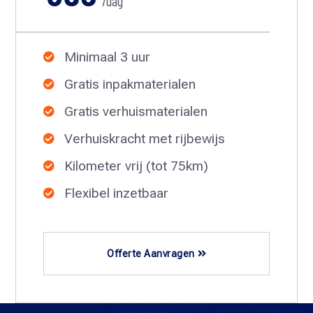
/dag
Minimaal 3 uur

Gratis inpakmaterialen

Gratis verhuismaterialen

Verhuiskracht met rijbewijs

Kilometer vrij (tot 75km)

Flexibel inzetbaar

Offerte Aanvragen