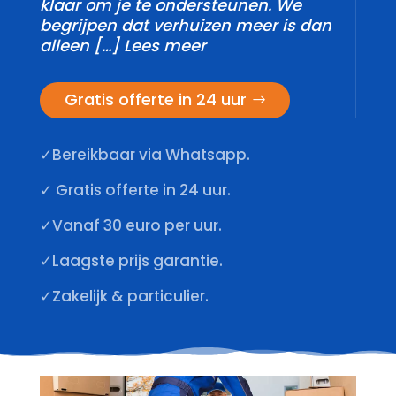
klaar om je te ondersteunen.​ We
begrijpen dat verhuizen meer is dan
alleen […] Lees meer
Gratis offerte in 24 uur
✓Bereikbaar via Whatsapp.
✓ Gratis offerte in 24 uur.
✓Vanaf 30 euro per uur.
✓Laagste prijs garantie.
✓Zakelijk & particulier.