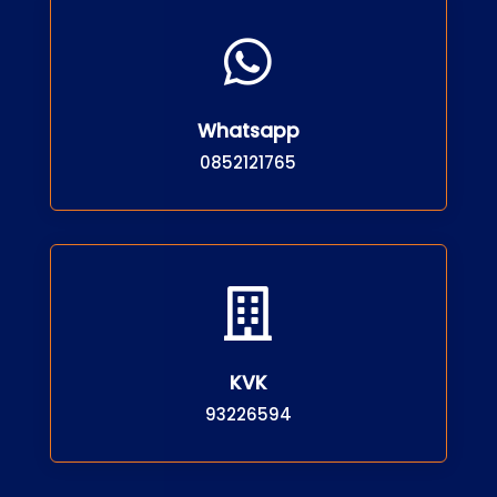

Whatsapp
0852121765

KVK
93226594