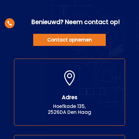
Benieuwd? Neem contact op!

Contact opnemen

Adres
Hoefkade 135,
2526DA Den Haag