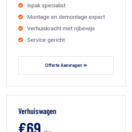
Inpak specialist

Montage en demontage expert

Verhuiskracht met rijbewijs

Service gericht

Offerte Aanvragen
Verhuiswagen
€69