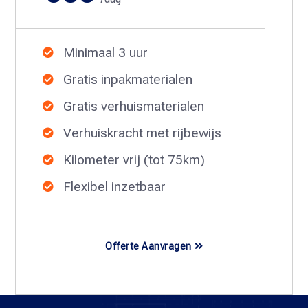
Minimaal 3 uur

Gratis inpakmaterialen

Gratis verhuismaterialen

Verhuiskracht met rijbewijs

Kilometer vrij (tot 75km)

Flexibel inzetbaar

Offerte Aanvragen