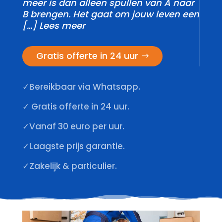
meer is dan alleen spullen van A naar
B brengen.​ Het gaat om jouw leven een
[…] Lees meer
Gratis offerte in 24 uur
✓Bereikbaar via Whatsapp.
✓ Gratis offerte in 24 uur.
✓Vanaf 30 euro per uur.
✓Laagste prijs garantie.
✓Zakelijk & particulier.