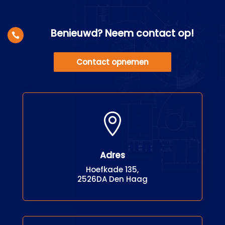
Benieuwd? Neem contact op!

Contact opnemen

Adres
Hoefkade 135,
2526DA Den Haag