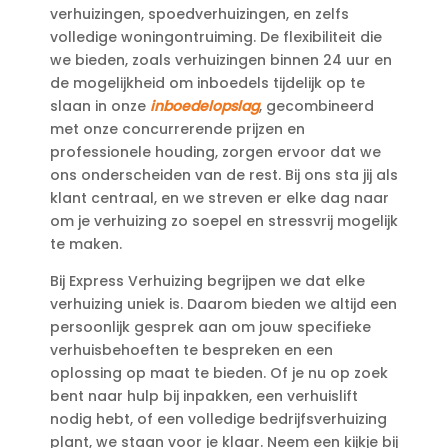
verhuizingen, spoedverhuizingen, en zelfs
volledige woningontruiming.​ De flexibiliteit die
we bieden, zoals verhuizingen binnen 24 uur en
de mogelijkheid om inboedels tijdelijk op te
slaan in onze
inboedelopslag
, gecombineerd
met onze concurrerende prijzen en
professionele houding, zorgen ervoor dat we
ons onderscheiden van de rest.​ Bij ons sta jij als
klant centraal, en we streven er elke dag naar
om je verhuizing zo soepel en stressvrij mogelijk
te maken.​
Bij Express Verhuizing begrijpen we dat elke
verhuizing uniek is.​ Daarom bieden we altijd een
persoonlijk gesprek aan om jouw specifieke
verhuisbehoeften te bespreken en een
oplossing op maat te bieden.​ Of je nu op zoek
bent naar hulp bij inpakken, een verhuislift
nodig hebt, of een volledige bedrijfsverhuizing
plant, we staan voor je klaar.​ Neem een kijkje bij