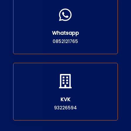

Whatsapp
0852121765

KVK
93226594