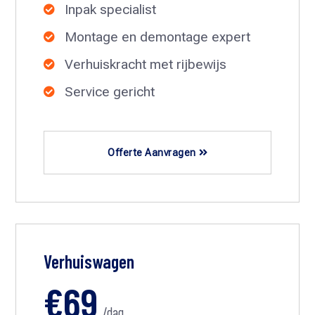
Inpak specialist

Montage en demontage expert

Verhuiskracht met rijbewijs

Service gericht

Offerte Aanvragen
Verhuiswagen
€69
/dag