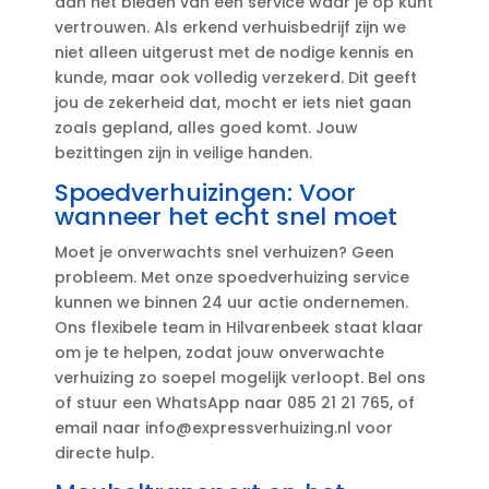
aan het bieden van een service waar je op kunt
vertrouwen.​ Als erkend verhuisbedrijf zijn we
niet alleen uitgerust met de nodige kennis en
kunde, maar ook volledig verzekerd.​ Dit geeft
jou de zekerheid dat, mocht er iets niet gaan
zoals gepland, alles goed komt.​ Jouw
bezittingen zijn in veilige handen.​
Spoedverhuizingen: Voor
wanneer het echt snel moet
Moet je onverwachts snel verhuizen? Geen
probleem.​ Met onze spoedverhuizing service
kunnen we binnen 24 uur actie ondernemen.​
Ons flexibele team in Hilvarenbeek staat klaar
om je te helpen, zodat jouw onverwachte
verhuizing zo soepel mogelijk verloopt.​ Bel ons
of stuur een WhatsApp naar 085 21 21 765, of
email naar info@expressverhuizing.​nl voor
directe hulp.​