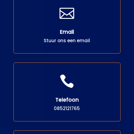

Email
Stuur ons een email

Telefoon
0852121765