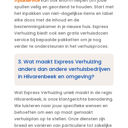
inpakservice
kan ook enorm helpen om jouw
spullen veilig en geordend te houden.​ Start met
het inpakken van niet-dagelijkse items en label
elke doos met de inhoud en de
bestemmingskamer in je nieuwe huis.​ Express
Verhuizing biedt ook een gratis verhuisdozen
service bij bepaalde pakketten om je nog
verder te ondersteunen in het verhuisproces.​
3.​ Wat maakt Express Verhuizing
anders dan andere verhuisbedrijven
in Hilvarenbeek en omgeving?
Wat Express Verhuizing uniek maakt in de regio
Hilvarenbeek, is onze klantgerichte benadering.​
We luisteren naar jouw specifieke wensen en
behoeften om een op maat gemaakt
verhuisplan op te stellen.​ Onze diensten zijn
breed en variëren van particuliere tot zakelijke