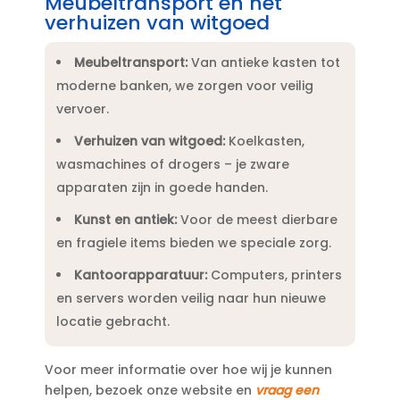
Meubeltransport en het
verhuizen van witgoed
Meubeltransport:
Van antieke kasten tot
moderne banken, we zorgen voor veilig
vervoer.​
Verhuizen van witgoed:
Koelkasten,
wasmachines of drogers – je zware
apparaten zijn in goede handen.​
Kunst en antiek:
Voor de meest dierbare
en fragiele items bieden we speciale zorg.​
Kantoorapparatuur:
Computers, printers
en servers worden veilig naar hun nieuwe
locatie gebracht.​
Voor meer informatie over hoe wij je kunnen
helpen, bezoek onze website en
vraag een