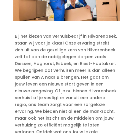
Bij het kiezen van verhuisbedrijf in Hilvarenbeek,
staan wij voor je klaar! Onze ervaring strekt
zich uit van de gezellige kern van Hilvarenbeek
zelf tot aan de nabijgelegen dorpen zoals
Diessen, Haghorst, Esbeek, en Biest-Houtakker.​
We begrijpen dat verhuizen meer is dan alleen
spullen van A naar B brengen.​ Het gaat om
jouw leven een nieuwe start geven in een
nieuwe omgeving.​ Of je nu binnen Hilvarenbeek
verhuist of je vestigt er vanuit een andere
regio, ons team zorgt voor een zorgeloze
ervaring.​ We bieden niet alleen de mankracht,
maar ook het inzicht en de middelen om jouw
verhuizing zo efficiënt mogelijk te laten
verlopen.​ Ontdek wat ons, jouw lokale