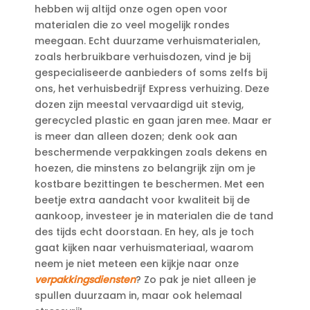
hebben wij altijd onze ogen open voor
materialen die zo veel mogelijk rondes
meegaan.​ Echt duurzame verhuismaterialen,
zoals herbruikbare verhuisdozen, vind je bij
gespecialiseerde aanbieders of soms zelfs bij
ons, het verhuisbedrijf Express verhuizing.​ Deze
dozen zijn meestal vervaardigd uit stevig,
gerecycled plastic en gaan jaren mee.​ Maar er
is meer dan alleen dozen; denk ook aan
beschermende verpakkingen zoals dekens en
hoezen, die minstens zo belangrijk zijn om je
kostbare bezittingen te beschermen.​ Met een
beetje extra aandacht voor kwaliteit bij de
aankoop, investeer je in materialen die de tand
des tijds echt doorstaan.​ En hey, als je toch
gaat kijken naar verhuismateriaal, waarom
neem je niet meteen een kijkje naar onze
verpakkingsdiensten
? Zo pak je niet alleen je
spullen duurzaam in, maar ook helemaal