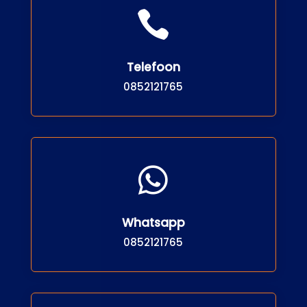

Telefoon
0852121765

Whatsapp
0852121765