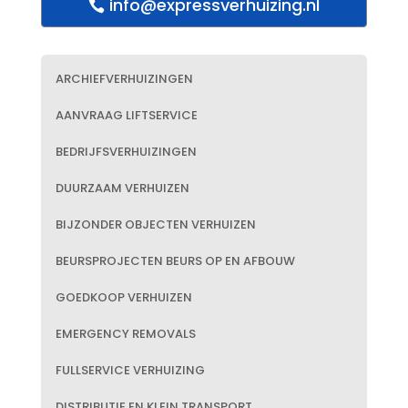
info@expressverhuizing.nl
ARCHIEFVERHUIZINGEN
AANVRAAG LIFTSERVICE
BEDRIJFSVERHUIZINGEN
DUURZAAM VERHUIZEN
BIJZONDER OBJECTEN VERHUIZEN
BEURSPROJECTEN BEURS OP EN AFBOUW
GOEDKOOP VERHUIZEN
EMERGENCY REMOVALS
FULLSERVICE VERHUIZING
DISTRIBUTIE EN KLEIN TRANSPORT