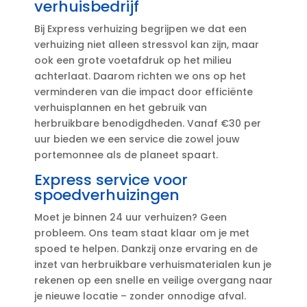
verhuisbedrijf
Bij Express verhuizing begrijpen we dat een
verhuizing niet alleen stressvol kan zijn, maar
ook een grote voetafdruk op het milieu
achterlaat.​ Daarom richten we ons op het
verminderen van die impact door efficiënte
verhuisplannen en het gebruik van
herbruikbare benodigdheden.​ Vanaf €30 per
uur bieden we een service die zowel jouw
portemonnee als de planeet spaart.​
Express service voor
spoedverhuizingen
Moet je binnen 24 uur verhuizen? Geen
probleem.​ Ons team staat klaar om je met
spoed te helpen.​ Dankzij onze ervaring en de
inzet van herbruikbare verhuismaterialen kun je
rekenen op een snelle en veilige overgang naar
je nieuwe locatie – zonder onnodige afval.​