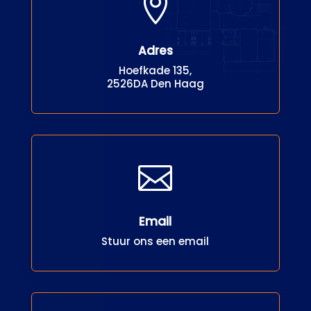

Adres
Hoefkade 135,
2526DA Den Haag

Email
Stuur ons een email