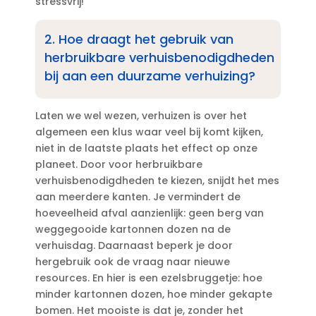
stressvrij!
2.​ Hoe draagt het gebruik van
herbruikbare verhuisbenodigdheden
bij aan een duurzame verhuizing?
Laten we wel wezen, verhuizen is over het
algemeen een klus waar veel bij komt kijken,
niet in de laatste plaats het effect op onze
planeet.​ Door voor herbruikbare
verhuisbenodigdheden te kiezen, snijdt het mes
aan meerdere kanten.​ Je vermindert de
hoeveelheid afval aanzienlijk: geen berg van
weggegooide kartonnen dozen na de
verhuisdag.​ Daarnaast beperk je door
hergebruik ook de vraag naar nieuwe
resources.​ En hier is een ezelsbruggetje: hoe
minder kartonnen dozen, hoe minder gekapte
bomen.​ Het mooiste is dat je, zonder het