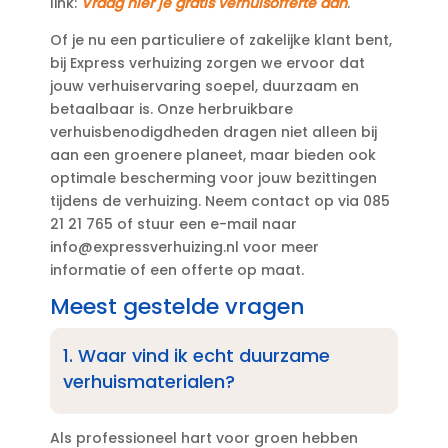
link:
Vraag hier je gratis verhuisofferte aan
.​
Of je nu een particuliere of zakelijke klant bent,
bij Express verhuizing zorgen we ervoor dat
jouw verhuiservaring soepel, duurzaam en
betaalbaar is.​ Onze herbruikbare
verhuisbenodigdheden dragen niet alleen bij
aan een groenere planeet, maar bieden ook
optimale bescherming voor jouw bezittingen
tijdens de verhuizing.​ Neem contact op via 085
21 21 765 of stuur een e-mail naar
info@expressverhuizing.​nl voor meer
informatie of een offerte op maat.​
Meest gestelde vragen
1.​ Waar vind ik echt duurzame
verhuismaterialen?
Als professioneel hart voor groen hebben