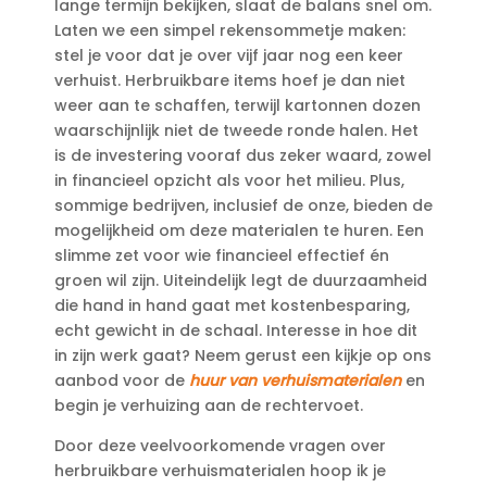
lange termijn bekijken, slaat de balans snel om.​
Laten we een simpel rekensommetje maken:
stel je voor dat je over vijf jaar nog een keer
verhuist.​ Herbruikbare items hoef je dan niet
weer aan te schaffen, terwijl kartonnen dozen
waarschijnlijk niet de tweede ronde halen.​ Het
is de investering vooraf dus zeker waard, zowel
in financieel opzicht als voor het milieu.​ Plus,
sommige bedrijven, inclusief de onze, bieden de
mogelijkheid om deze materialen te huren.​ Een
slimme zet voor wie financieel effectief én
groen wil zijn.​ Uiteindelijk legt de duurzaamheid
die hand in hand gaat met kostenbesparing,
echt gewicht in de schaal.​ Interesse in hoe dit
in zijn werk gaat? Neem gerust een kijkje op ons
aanbod voor de
huur van verhuismaterialen
en
begin je verhuizing aan de rechtervoet.​
Door deze veelvoorkomende vragen over
herbruikbare verhuismaterialen hoop ik je