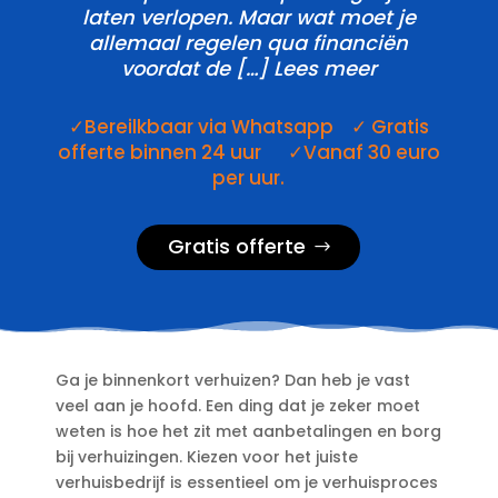
laten verlopen.​ Maar wat moet je
allemaal regelen qua financiën
voordat de […] Lees meer
✓Bereilkbaar via Whatsapp ✓ Gratis
offerte binnen 24 uur ✓Vanaf 30 euro
per uur.
Gratis offerte
Ga je binnenkort verhuizen? Dan heb je vast
veel aan je hoofd.​ Een ding dat je zeker moet
weten is hoe het zit met aanbetalingen en borg
bij verhuizingen.​ Kiezen voor het juiste
verhuisbedrijf is essentieel om je verhuisproces