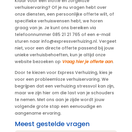
Klaar voor een vlotte en zorgeloze
verhuiservaring? Of je nu vragen hebt over
onze diensten, een persoonlijke offerte wilt, of
specifieke verhuiswensen hebt, we horen
graag van je.​ Je kunt ons bereiken via
telefoonnummer 085 21 21 765 of een e-mail
sturen naar info@expressverhuizing.​nl.​ Vergeet
niet, voor een directe offerte passend bij jouw
unieke verhuisbehoeften, kun je altijd onze
website bezoeken op
Vraag hier je offerte aan
.​
Door te kiezen voor Express Verhuizing, kies je
voor een probleemloze verhuiservaring.​ We
begrijpen dat een verhuizing stressvol kan zijn,
maar we zijn hier om die last van je schouders
te nemen.​ Met ons aan je zijde wordt jouw
volgende grote stap een eenvoudige en
aangename ervaring.​
Meest gestelde vragen