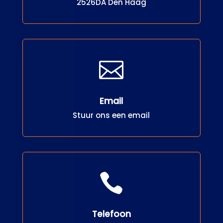
2526DA Den Haag

Email
Stuur ons een email

Telefoon