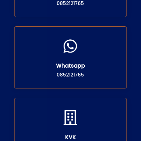
0852121765

Whatsapp
0852121765

KVK