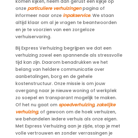
komen kijken, neem dan gerust een kijkje op
onze
particuliere verhuizingen
pagina of
informeer naar onze
inpakservice
.​ We staan
altijd klaar om al je vragen te beantwoorden
en je te voorzien van een zorgeloze
verhuiservaring.​
Bij Express Verhuizing begrijpen we dat een
verhuizing zowel een spannende als stressvolle
tijd kan zijn.​ Daarom benadrukken we het
belang van heldere communicatie over
aanbetalingen, borg en de gehele
kostenstructuur.​ Onze missie is om jouw
overgang naar je nieuwe woning of werkplek
zo soepel en transparant mogelijk te maken.​
Of het nu gaat om
spoedverhuizing
,
zakelijke
verhuizing
, of gewoon om de hoek verhuizen,
we behandelen iedere verhuis als onze eigen.​
Met Express Verhuizing aan je zijde, stap je met
volle vertrouwen en zonder verrassingen je