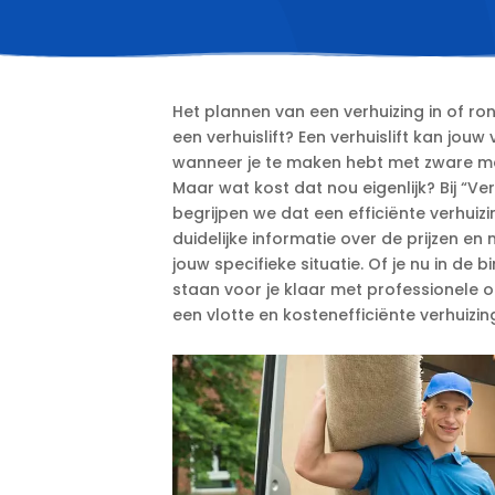
Het plannen van een verhuizing in of 
een verhuislift? Een verhuislift kan jou
wanneer je te maken hebt met zware me
Maar wat kost dat nou eigenlijk? Bij “Ver
begrijpen we dat een efficiënte verhuizi
duidelijke informatie over de prijzen e
jouw specifieke situatie.​ Of je nu in d
staan voor je klaar met professionele o
een vlotte en kostenefficiënte verhuizing