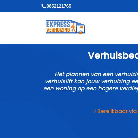
0852121765
Verhuisbedr
Het plannen van een verhuizi
verhuislift kan jouw verhuizing 
een woning op een hogere verdiepin
✓Bereilkbaar vi