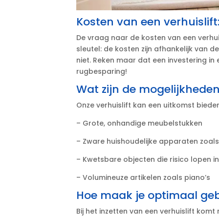
Kosten van een verhuislif
De vraag naar de kosten van een verhuisli
sleutel: de kosten zijn afhankelijk van d
niet.​ Reken maar dat een investering in e
rugbesparing!
Wat zijn de mogelijkheden
Onze verhuislift kan een uitkomst bied
– Grote, onhandige meubelstukken
– Zware huishoudelijke apparaten zoal
– Kwetsbare objecten die risico lopen i
– Volumineuze artikelen zoals piano’s
Hoe maak je optimaal gebr
Bij het inzetten van een verhuislift kom