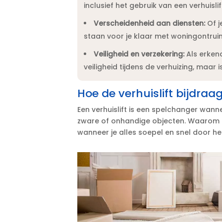
inclusief het gebruik van een verhuislift
Verscheidenheid aan diensten:
Of je
staan voor je klaar met woningontruim
Veiligheid en verzekering:
Als erkend
veiligheid tijdens de verhuizing, maar i
Hoe de verhuislift bijdraa
Een verhuislift is een spelchanger wan
zware of onhandige objecten.​ Waaro
wanneer je alles soepel en snel door he