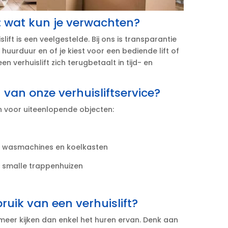
t: wat kun je verwachten?
ft is een veelgestelde.​ Bij ons is transparantie
e huurduur en of je kiest voor een bediende lift of
en verhuislift zich terugbetaalt in tijd- en
 van onze verhuisliftservice?
en voor uiteenlopende objecten:
s wasmachines en koelkasten
n smalle trappenhuizen
uik van een verhuislift?
t meer kijken dan enkel het huren ervan.​ Denk aan