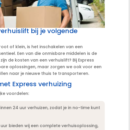
huislift bij je volgende
oot of klein, is het inschakelen van een
entieel.​ Een van die onmisbare middelen is de
at zijn de kosten van een verhuislift? Bij Express
lbare oplossingen, maar zorgen we ook voor een
llen naar je nieuwe thuis te transporteren.​
met Express verhuizing
jke voordelen:
innen 24 uur verhuizen, zodat je in no-time kunt
uur bieden wij een complete verhuisoplossing,