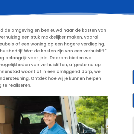
rond de omgeving en benieuwd naar de kosten van
w verhuizing een stuk makkelijker maken, vooral
ubels of een woning op een hogere verdieping.​
huisbedrijf Wat de kosten zijn van een verhuislift”
ng belangrijk voor je is.​ Daarom bieden we
n mogelijkheden van verhuisliften, afgestemd op
e binnenstad woont of in een omliggend dorp, we
ndersteuning.​ Ontdek hoe wij je kunnen helpen
 te realiseren.​