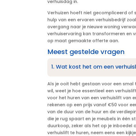
verhuisdag in.​
Verhuizen hoeft niet gecompliceerd of st
hulp van een ervaren verhuisbedrijf zoal
overgang naar je nieuwe woning verwacht
verhuiservaring kan transformeren en 
op maat gemaakte offerte aan.​
Meest gestelde vragen
1.​ Wat kost het om een verhuisl
Als je ooit hebt gestaan voor een smal
wil, weet je hoe essentieel een verhuislif
voor het huren van een verhuislift van e
rekenen op een prijs vanaf €50 voor een
van de duur van de huur en de verdieping
die je rug spaart en je meubels in één 
duurkoop, zeker als het op je inboedel
verhuislift te huren, neem eens een kij