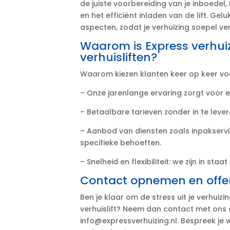
de juiste voorbereiding van je inboedel,
en het efficiënt inladen van de lift.​ Ge
aspecten, zodat je verhuizing soepel ver
Waarom is Express verhui
verhuisliften?
Waarom kiezen klanten keer op keer voo
– Onze jarenlange ervaring zorgt voor e
– Betaalbare tarieven zonder in te levere
– Aanbod van diensten zoals inpakserv
specifieke behoeften.​
– Snelheid en flexibiliteit: we zijn in st
Contact opnemen en offe
Ben je klaar om de stress uit je verhuiz
verhuislift? Neem dan contact met ons o
info@expressverhuizing.​nl.​ Bespreek 