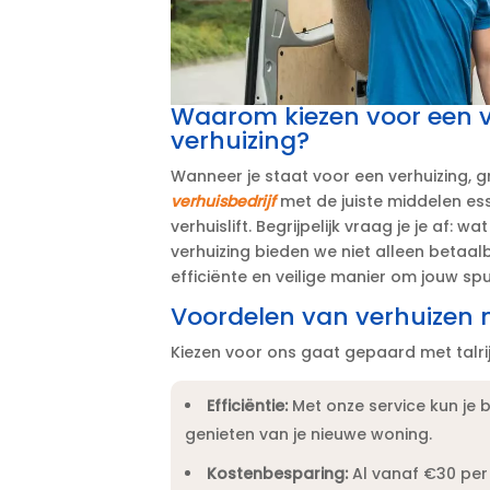
Waarom kiezen voor een ver
verhuizing?
Wanneer je staat voor een verhuizing, gr
verhuisbedrijf
met de juiste middelen ess
verhuislift.​ Begrijpelijk vraag je je af: w
verhuizing bieden we niet alleen betaa
efficiënte en veilige manier om jouw spu
Voordelen van verhuizen 
Kiezen voor ons gaat gepaard met talri
Efficiëntie:
Met onze service kun je b
genieten van je nieuwe woning.​
Kostenbesparing:
Al vanaf €30 per 