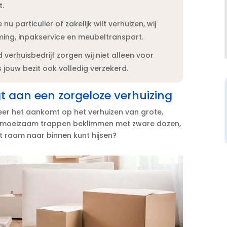
.​
 nu particulier of zakelijk wilt verhuizen, wij
ing, inpakservice en meubeltransport.​
 verhuisbedrijf zorgen wij niet alleen voor
s jouw bezit ook volledig verzekerd.​
gt aan een zorgeloze verhuizing
neer het aankomt op het verhuizen van grote,
m moeizaam trappen beklimmen met zware dozen,
t raam naar binnen kunt hijsen?