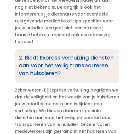
de reisbench of het vervoersmiddel als dat
nog niet bekend is.​ Belangrijk is ook het
informeren bij je dierenarts voor eventuele
rustgevende medicatie of tips specifiek voor
jouw huisdier.​ Vergeet niet: een stressvrij
baasje betekent meestal ook een stressvrij
huisdier!
2.​ Biedt Express verhuizing diensten
aan voor het veilig transporteren
van huisdieren?
Zeker weten! Bij Express verhuizing begrijpen we
dat de veiligheid en het welzijn van je huisdieren
jouw prioriteit numero uno is tijdens een
verhuizing.​ We bieden daarom speciale
diensten aan voor het veilig en comfortabel
transporteren van je huisdier.​ Onze ervaren
medewerkers zijn getraind in het hanteren van