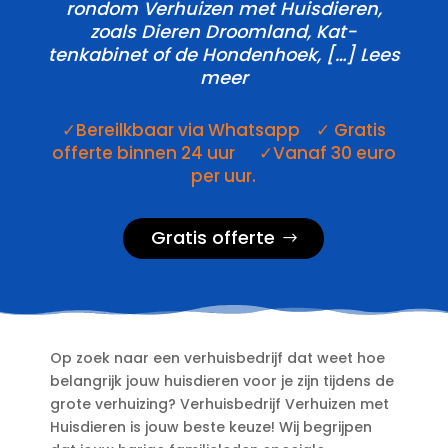
rondom Verhuizen met Huisdieren,
zoals Dieren Droomland, Kat-
tenkabinet of de Hondenhoek, […] Lees
meer
✓Bereilkbaar via Whatsapp ✓ Gratis
offerte binnen 24 uur ✓Vanaf 30 euro
per uur.
Gratis offerte
Op zoek naar een verhuisbedrijf dat weet hoe
belangrijk jouw huisdieren voor je zijn tijdens de
grote verhuizing? Verhuisbedrijf Verhuizen met
Huisdieren is jouw beste keuze! Wij begrijpen