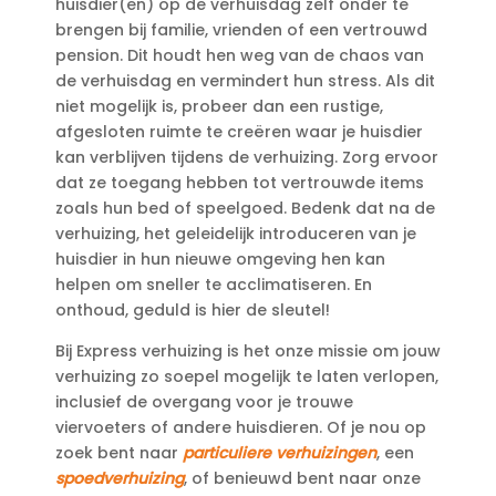
huisdier(en) op de verhuisdag zelf onder te
brengen bij familie, vrienden of een vertrouwd
pension.​ Dit houdt hen weg van de chaos van
de verhuisdag en vermindert hun stress.​ Als dit
niet mogelijk is, probeer dan een rustige,
afgesloten ruimte te creëren waar je huisdier
kan verblijven tijdens de verhuizing.​ Zorg ervoor
dat ze toegang hebben tot vertrouwde items
zoals hun bed of speelgoed.​ Bedenk dat na de
verhuizing, het geleidelijk introduceren van je
huisdier in hun nieuwe omgeving hen kan
helpen om sneller te acclimatiseren.​ En
onthoud, geduld is hier de sleutel!
Bij Express verhuizing is het onze missie om jouw
verhuizing zo soepel mogelijk te laten verlopen,
inclusief de overgang voor je trouwe
viervoeters of andere huisdieren.​ Of je nou op
zoek bent naar
particuliere verhuizingen
, een
spoedverhuizing
, of benieuwd bent naar onze