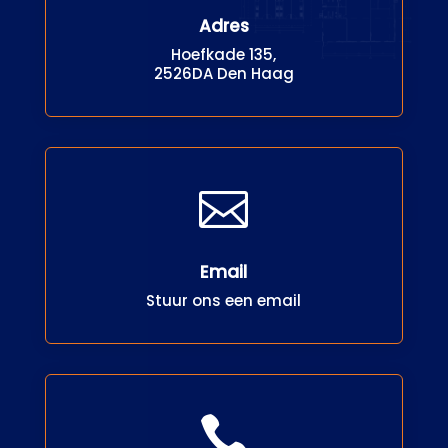
Adres
Hoefkade 135,
2526DA Den Haag

Email
Stuur ons een email
