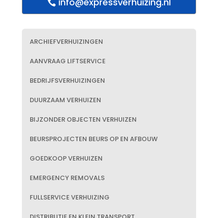
info@expressverhuizing.nl
ARCHIEFVERHUIZINGEN
AANVRAAG LIFTSERVICE
BEDRIJFSVERHUIZINGEN
DUURZAAM VERHUIZEN
BIJZONDER OBJECTEN VERHUIZEN
BEURSPROJECTEN BEURS OP EN AFBOUW
GOEDKOOP VERHUIZEN
EMERGENCY REMOVALS
FULLSERVICE VERHUIZING
DISTRIBUTIE EN KLEIN TRANSPORT