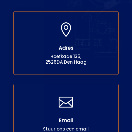

Adres
Hoefkade 135,
2526DA Den Haag

Email
Stuur ons een email