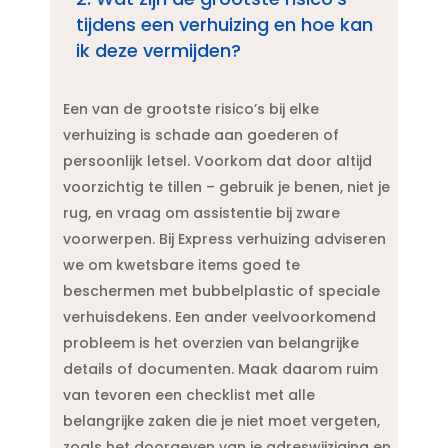
tijdens een verhuizing en hoe kan
ik deze vermijden?
Een van de grootste risico’s bij elke
verhuizing is schade aan goederen of
persoonlijk letsel.​ Voorkom dat door altijd
voorzichtig te tillen – gebruik je benen, niet je
rug, en vraag om assistentie bij zware
voorwerpen.​ Bij Express verhuizing adviseren
we om kwetsbare items goed te
beschermen met bubbelplastic of speciale
verhuisdekens.​ Een ander veelvoorkomend
probleem is het overzien van belangrijke
details of documenten.​ Maak daarom ruim
van tevoren een checklist met alle
belangrijke zaken die je niet moet vergeten,
zoals het doorgeven van je adreswijziging en