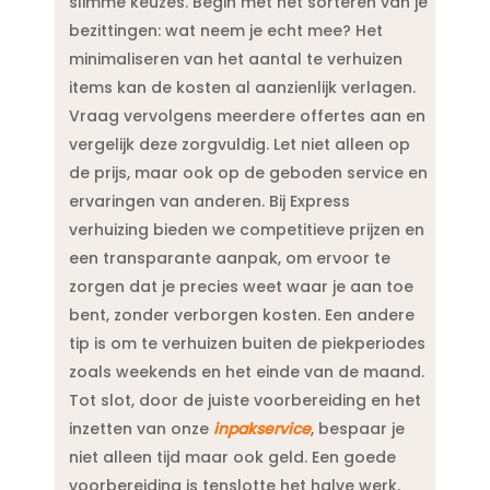
slimme keuzes.​ Begin met het sorteren van je
bezittingen: wat neem je echt mee? Het
minimaliseren van het aantal te verhuizen
items kan de kosten al aanzienlijk verlagen.​
Vraag vervolgens meerdere offertes aan en
vergelijk deze zorgvuldig.​ Let niet alleen op
de prijs, maar ook op de geboden service en
ervaringen van anderen.​ Bij Express
verhuizing bieden we competitieve prijzen en
een transparante aanpak, om ervoor te
zorgen dat je precies weet waar je aan toe
bent, zonder verborgen kosten.​ Een andere
tip is om te verhuizen buiten de piekperiodes
zoals weekends en het einde van de maand.​
Tot slot, door de juiste voorbereiding en het
inzetten van onze
inpakservice
, bespaar je
niet alleen tijd maar ook geld.​ Een goede
voorbereiding is tenslotte het halve werk.​