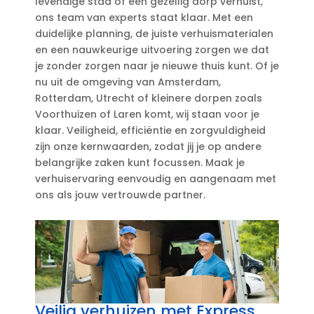
levendige stad of een gezellig dorp verhuist,
ons team van experts staat klaar.​ Met een
duidelijke planning, de juiste verhuismaterialen
en een nauwkeurige uitvoering zorgen we dat
je zonder zorgen naar je nieuwe thuis kunt.​ Of je
nu uit de omgeving van Amsterdam,
Rotterdam, Utrecht of kleinere dorpen zoals
Voorthuizen of Laren komt, wij staan voor je
klaar.​ Veiligheid, efficiëntie en zorgvuldigheid
zijn onze kernwaarden, zodat jij je op andere
belangrijke zaken kunt focussen.​ Maak je
verhuiservaring eenvoudig en aangenaam met
ons als jouw vertrouwde partner.​
Veilig verhuizen met Express