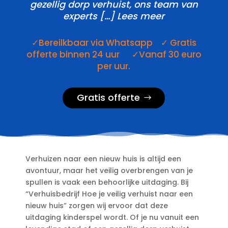
gezellig dorp verhuist, ons team van
experts […] Lees meer
✓Bereilkbaar via Whatsapp ✓ Gratis
offerte binnen 24 uur ✓Vanaf 30 euro
per uur.
Gratis offerte
Verhuizen naar een nieuw huis is altijd een
avontuur, maar het veilig overbrengen van je
spullen is vaak een behoorlijke uitdaging.​ Bij
“Verhuisbedrijf Hoe je veilig verhuist naar een
nieuw huis” zorgen wij ervoor dat deze
uitdaging kinderspel wordt.​ Of je nu vanuit een