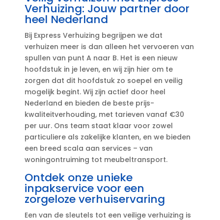
Verhuizing: Jouw partner door
heel Nederland
Bij Express Verhuizing begrijpen we dat
verhuizen meer is dan alleen het vervoeren van
spullen van punt A naar B.​ Het is een nieuw
hoofdstuk in je leven, en wij zijn hier om te
zorgen dat dit hoofdstuk zo soepel en veilig
mogelijk begint.​ Wij zijn actief door heel
Nederland en bieden de beste prijs-
kwaliteitverhouding, met tarieven vanaf €30
per uur.​ Ons team staat klaar voor zowel
particuliere als zakelijke klanten, en we bieden
een breed scala aan services – van
woningontruiming tot meubeltransport.​
Ontdek onze unieke
inpakservice voor een
zorgeloze verhuiservaring
Een van de sleutels tot een veilige verhuizing is