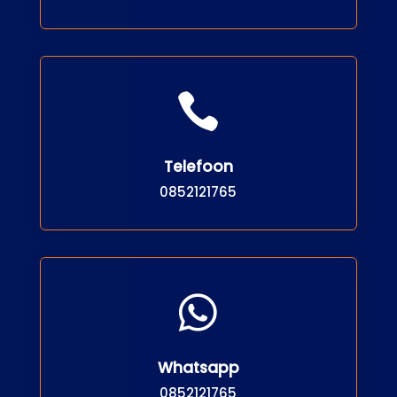

Telefoon
0852121765

Whatsapp
0852121765