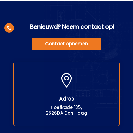
Benieuwd? Neem contact op!

Contact opnemen

Adres
Hoefkade 135,
2526DA Den Haag