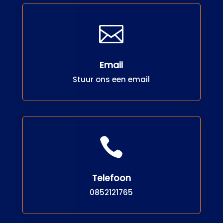

Email
Stuur ons een email

Telefoon
0852121765