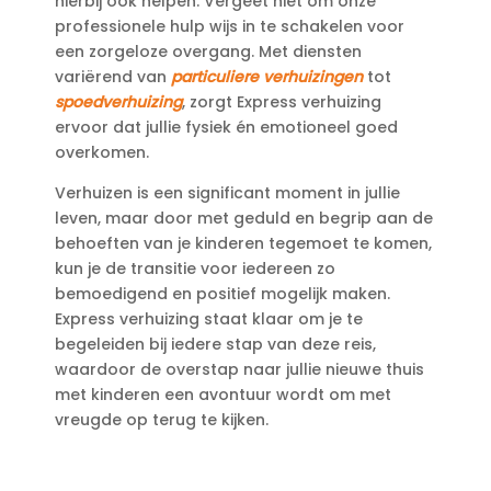
hierbij ook helpen.​ Vergeet niet om onze
professionele hulp wijs in te schakelen voor
een zorgeloze overgang.​ Met diensten
variërend van
particuliere verhuizingen
tot
spoedverhuizing
, zorgt Express verhuizing
ervoor dat jullie fysiek én emotioneel goed
overkomen.​
Verhuizen is een significant moment in jullie
leven, maar door met geduld en begrip aan de
behoeften van je kinderen tegemoet te komen,
kun je de transitie voor iedereen zo
bemoedigend en positief mogelijk maken.​
Express verhuizing staat klaar om je te
begeleiden bij iedere stap van deze reis,
waardoor de overstap naar jullie nieuwe thuis
met kinderen een avontuur wordt om met
vreugde op terug te kijken.​