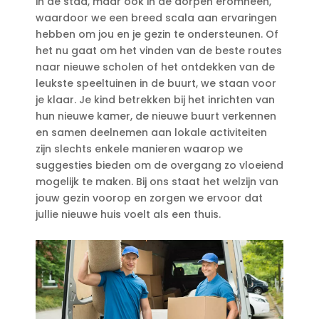
in de stad, maar ook in de dorpen eromheen,
waardoor we een breed scala aan ervaringen
hebben om jou en je gezin te ondersteunen.​ Of
het nu gaat om het vinden van de beste routes
naar nieuwe scholen of het ontdekken van de
leukste speeltuinen in de buurt, we staan voor
je klaar.​ Je kind betrekken bij het inrichten van
hun nieuwe kamer, de nieuwe buurt verkennen
en samen deelnemen aan lokale activiteiten
zijn slechts enkele manieren waarop we
suggesties bieden om de overgang zo vloeiend
mogelijk te maken.​ Bij ons staat het welzijn van
jouw gezin voorop en zorgen we ervoor dat
jullie nieuwe huis voelt als een thuis.​