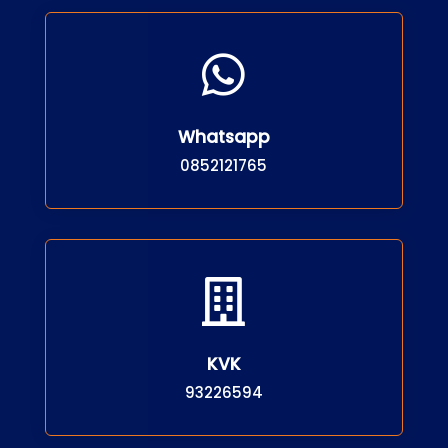

Whatsapp
0852121765

KVK
93226594