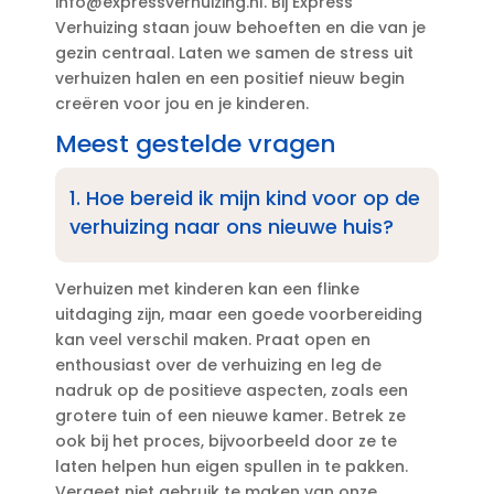
info@expressverhuizing.​nl.​ Bij Express
Verhuizing staan jouw behoeften en die van je
gezin centraal.​ Laten we samen de stress uit
verhuizen halen en een positief nieuw begin
creëren voor jou en je kinderen.​
Meest gestelde vragen
1.​ Hoe bereid ik mijn kind voor op de
verhuizing naar ons nieuwe huis?
Verhuizen met kinderen kan een flinke
uitdaging zijn, maar een goede voorbereiding
kan veel verschil maken.​ Praat open en
enthousiast over de verhuizing en leg de
nadruk op de positieve aspecten, zoals een
grotere tuin of een nieuwe kamer.​ Betrek ze
ook bij het proces, bijvoorbeeld door ze te
laten helpen hun eigen spullen in te pakken.​
Vergeet niet gebruik te maken van onze