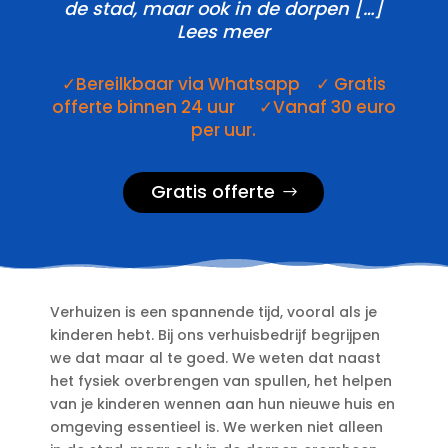
de stad, maar ook in de dorpen […]
Lees meer
✓Bereilkbaar via Whatsapp ✓ Gratis
offerte binnen 24 uur ✓Vanaf 30 euro
per uur.
Gratis offerte
Verhuizen is een spannende tijd, vooral als je
kinderen hebt.​ Bij ons verhuisbedrijf begrijpen
we dat maar al te goed.​ We weten dat naast
het fysiek overbrengen van spullen, het helpen
van je kinderen wennen aan hun nieuwe huis en
omgeving essentieel is.​ We werken niet alleen