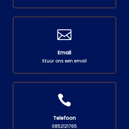

Email
Stuur ons een email

Telefoon
0852121765