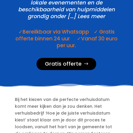
lokale evenementen en de
beschikbaarheid van hulpmiddelen
grondig onder […] Lees meer
✓Bereilkbaar via Whatsapp ✓ Gratis
offerte binnen 24 uur ✓Vanaf 30 euro
per uur.
Gratis offerte
Bij het kiezen van de perfecte verhuisdatum
komt meer kijken dan je zou denken.​ Het
verhuisbedrijf ‘Hoe je de juiste verhuisdatum
kiest’ staat klaar om je door dit proces te
loodsen, vanuit het hart van je gemeente tot