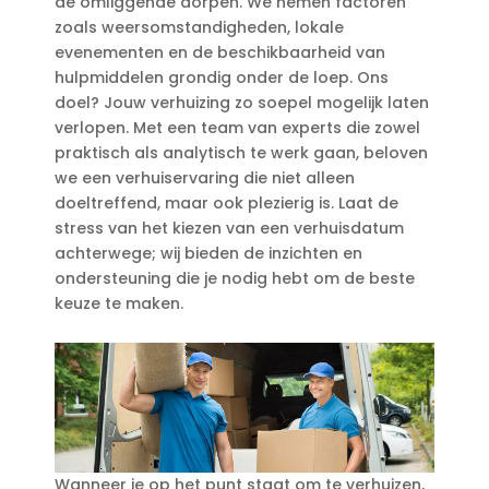
de omliggende dorpen.​ We nemen factoren
zoals weersomstandigheden, lokale
evenementen en de beschikbaarheid van
hulpmiddelen grondig onder de loep.​ Ons
doel? Jouw verhuizing zo soepel mogelijk laten
verlopen.​ Met een team van experts die zowel
praktisch als analytisch te werk gaan, beloven
we een verhuiservaring die niet alleen
doeltreffend, maar ook plezierig is.​ Laat de
stress van het kiezen van een verhuisdatum
achterwege; wij bieden de inzichten en
ondersteuning die je nodig hebt om de beste
keuze te maken.​
Wanneer je op het punt staat om te verhuizen,