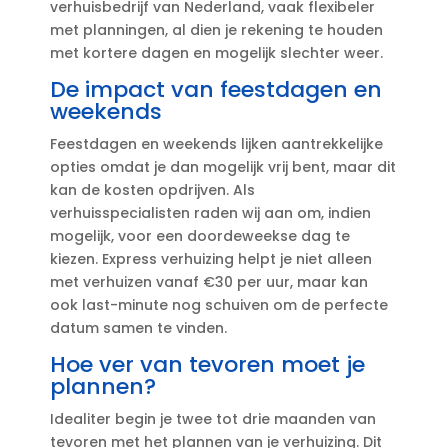
verhuisbedrijf van Nederland, vaak flexibeler
met planningen, al dien je rekening te houden
met kortere dagen en mogelijk slechter weer.​
De impact van feestdagen en
weekends
Feestdagen en weekends lijken aantrekkelijke
opties omdat je dan mogelijk vrij bent, maar dit
kan de kosten opdrijven.​ Als
verhuisspecialisten raden wij aan om, indien
mogelijk, voor een doordeweekse dag te
kiezen.​ Express verhuizing helpt je niet alleen
met verhuizen vanaf €30 per uur, maar kan
ook last-minute nog schuiven om de perfecte
datum samen te vinden.​
Hoe ver van tevoren moet je
plannen?
Idealiter begin je twee tot drie maanden van
tevoren met het plannen van je verhuizing.​ Dit