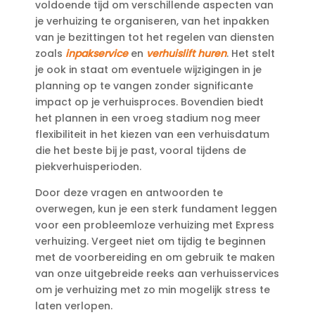
voldoende tijd om verschillende aspecten van
je verhuizing te organiseren, van het inpakken
van je bezittingen tot het regelen van diensten
zoals
inpakservice
en
verhuislift huren
.​ Het stelt
je ook in staat om eventuele wijzigingen in je
planning op te vangen zonder significante
impact op je verhuisproces.​ Bovendien biedt
het plannen in een vroeg stadium nog meer
flexibiliteit in het kiezen van een verhuisdatum
die het beste bij je past, vooral tijdens de
piekverhuisperioden.​
Door deze vragen en antwoorden te
overwegen, kun je een sterk fundament leggen
voor een probleemloze verhuizing met Express
verhuizing.​ Vergeet niet om tijdig te beginnen
met de voorbereiding en om gebruik te maken
van onze uitgebreide reeks aan verhuisservices
om je verhuizing met zo min mogelijk stress te
laten verlopen.​