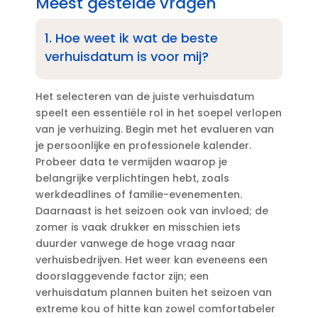
Meest gestelde vragen
1.​ Hoe weet ik wat de beste
verhuisdatum is voor mij?
Het selecteren van de juiste verhuisdatum
speelt een essentiële rol in het soepel verlopen
van je verhuizing.​ Begin met het evalueren van
je persoonlijke en professionele kalender.​
Probeer data te vermijden waarop je
belangrijke verplichtingen hebt, zoals
werkdeadlines of familie-evenementen.​
Daarnaast is het seizoen ook van invloed; de
zomer is vaak drukker en misschien iets
duurder vanwege de hoge vraag naar
verhuisbedrijven.​ Het weer kan eveneens een
doorslaggevende factor zijn; een
verhuisdatum plannen buiten het seizoen van
extreme kou of hitte kan zowel comfortabeler