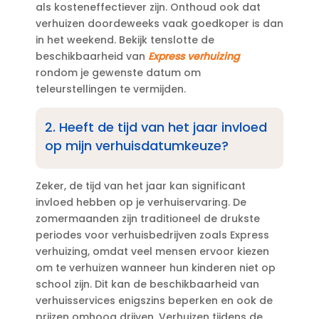
als kosteneffectiever zijn.​ Onthoud ook dat
verhuizen doordeweeks vaak goedkoper is dan
in het weekend.​ Bekijk tenslotte de
beschikbaarheid van
Express verhuizing
rondom je gewenste datum om
teleurstellingen te vermijden.​
2.​ Heeft de tijd van het jaar invloed
op mijn verhuisdatumkeuze?
Zeker, de tijd van het jaar kan significant
invloed hebben op je verhuiservaring.​ De
zomermaanden zijn traditioneel de drukste
periodes voor verhuisbedrijven zoals Express
verhuizing, omdat veel mensen ervoor kiezen
om te verhuizen wanneer hun kinderen niet op
school zijn.​ Dit kan de beschikbaarheid van
verhuisservices enigszins beperken en ook de
prijzen omhoog drijven.​ Verhuizen tijdens de