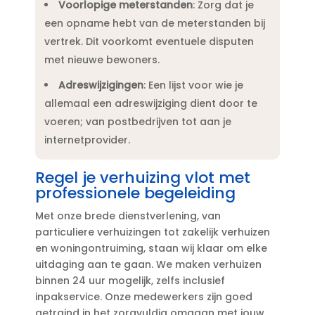
Voorlopige meterstanden
: Zorg dat je
een opname hebt van de meterstanden bij
vertrek.​ Dit voorkomt eventuele disputen
met nieuwe bewoners.​
Adreswijzigingen
: Een lijst voor wie je
allemaal een adreswijziging dient door te
voeren; van postbedrijven tot aan je
internetprovider.​
Regel je verhuizing vlot met
professionele begeleiding
Met onze brede dienstverlening, van
particuliere verhuizingen tot zakelijk verhuizen
en woningontruiming, staan wij klaar om elke
uitdaging aan te gaan.​ We maken verhuizen
binnen 24 uur mogelijk, zelfs inclusief
inpakservice.​ Onze medewerkers zijn goed
getraind in het zorgvuldig omgaan met jouw