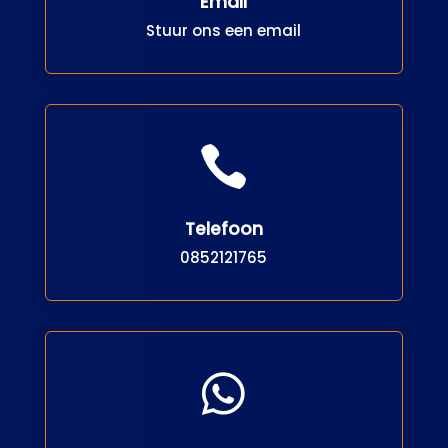
Email
Stuur ons een email

Telefoon
0852121765
