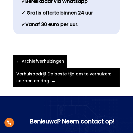
✓Bereilkbaar via Whatsapp
✓ Gratis offerte binnen 24 uur
✓Vanaf 30 euro per uur.
←
Archiefverhuizingen
Verhuisbedrijf De beste tijd om te verhuizen:
seizoen en dag.​
→
Benieuwd? Neem contact op!
