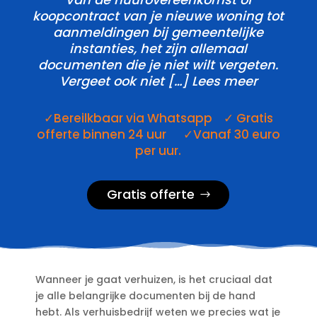
koopcontract van je nieuwe woning tot
aanmeldingen bij gemeentelijke
instanties, het zijn allemaal
documenten die je niet wilt vergeten.​
Vergeet ook niet […] Lees meer
✓Bereilkbaar via Whatsapp ✓ Gratis
offerte binnen 24 uur ✓Vanaf 30 euro
per uur.
Gratis offerte
Wanneer je gaat verhuizen, is het cruciaal dat
je alle belangrijke documenten bij de hand
hebt.​ Als verhuisbedrijf weten we precies wat je