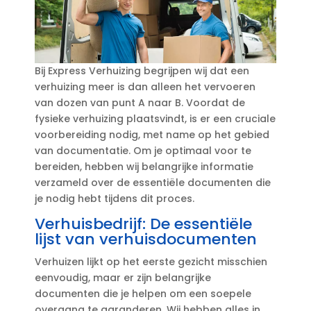
Bij Express Verhuizing begrijpen wij dat een
verhuizing meer is dan alleen het vervoeren
van dozen van punt A naar B.​ Voordat de
fysieke verhuizing plaatsvindt, is er een cruciale
voorbereiding nodig, met name op het gebied
van documentatie.​ Om je optimaal voor te
bereiden, hebben wij belangrijke informatie
verzameld over de essentiële documenten die
je nodig hebt tijdens dit proces.​
Verhuisbedrijf: De essentiële
lijst van verhuisdocumenten
Verhuizen lijkt op het eerste gezicht misschien
eenvoudig, maar er zijn belangrijke
documenten die je helpen om een soepele
overgang te garanderen.​ Wij hebben alles in