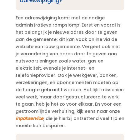
adreswijziging?
Een adreswijziging komt met de nodige
administratieve rompslomp.​ Eerst en vooral is
het belangrijk je nieuwe adres door te geven
aan de gemeente; dit kan vaak online via de
website van jouw gemeente.​ Vergeet ook niet
je verandering van adres door te geven aan
nutsvoorzieningen zoals water, gas en
elektriciteit, evenals je internet- en
telefonieprovider.​ Ook je werkgever, banken,
verzekeringen, en abonnementen moeten op
de hoogte gebracht worden.​ Het lijkt misschien
veel werk, maar door gestructureerd te werk
te gaan, heb je het zo voor elkaar.​ En voor een
gestroomlijnde verhuizing, kijk eens naar onze
inpakservice
, die je hierbij ontzettend veel tijd en
moeite kan besparen.​