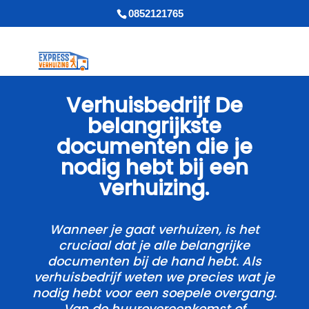
0852121765
Verhuisbedrijf De
belangrijkste
documenten die je
nodig hebt bij een
verhuizing.​
Wanneer je gaat verhuizen, is het
cruciaal dat je alle belangrijke
documenten bij de hand hebt.​ Als
verhuisbedrijf weten we precies wat je
nodig hebt voor een soepele overgang.​
Van de huurovereenkomst of