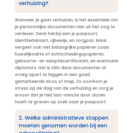
verhuizing?
Wanneer je gaat verhuizen, is het essentieel om
je persoonlijke documenten niet uit het oog te
verliezen.​ Denk hierbij aan je paspoort,
identiteitskaart, rijbewijs, en zorgpas.​ Maar
vergeet ook niet belangrijke papieren zoals
huwelijksakte of echtscheidingspapieren,
geboorte- en adoptiecertificaten, en eventuele
diploma’s.​ Het is slim deze documenten al
vroeg apart te leggen in een goed
gemarkeerde doos of map.​ Zo voorkom je
stress op de dag van de verhuizing en zorg je
ervoor dat je niet last-minute door dozen
hoeft te graven op zoek naar je paspoort.​
2.​ Welke administratieve stappen
moeten genomen worden bij een