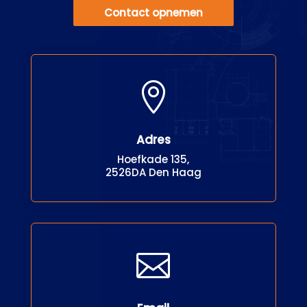
Contact opnemen

Adres
Hoefkade 135,
2526DA Den Haag
