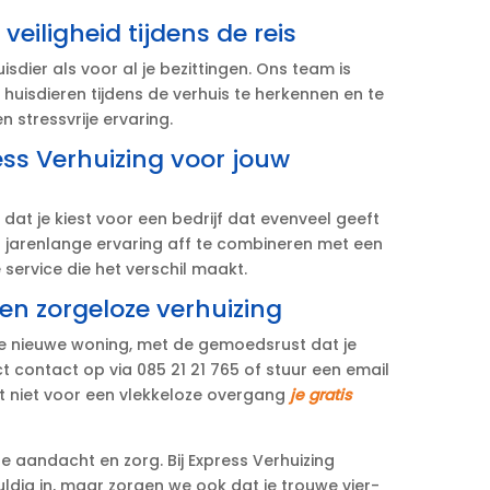
eiligheid tijdens de reis
isdier als voor al je bezittingen.​ Ons team is
uisdieren tijdens de verhuis te herkennen en te
 stressvrije ervaring.​
ss Verhuizing voor jouw
dat je kiest voor een bedrijf dat evenveel geeft
Door jarenlange ervaring aff te combineren met een
service die het verschil maakt.​
n zorgeloze verhuizing
 je nieuwe woning, met de gemoedsrust dat je
t contact op via 085 21 21 765 of stuur een email
eet niet voor een vlekkeloze overgang
je gratis
e aandacht en zorg.​ Bij Express Verhuizing
uldig in, maar zorgen we ook dat je trouwe vier-