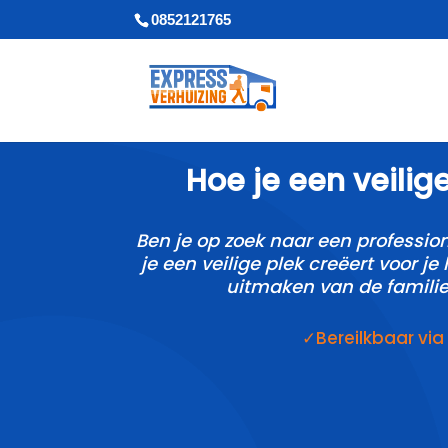
0852121765
Hoe je een veilige
Ben je op zoek naar een profession
je een veilige plek creëert voor j
uitmaken van de familie
✓Bereilkbaar vi