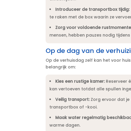
Introduceer de transportbox tijdig:
te raken met de box waarin ze vervoer
Zorg voor voldoende rustmomenten 
mensen, hebben pauzes nodig tijdens l
Op de dag van de verhuizi
Op de verhuisdag zelf kan het voor huisd
belangrijk om:
Kies een rustige kamer:
Reserveer éé
kan vertoeven totdat alle spullen ingel
Veilig transport:
Zorg ervoor dat je 
transportbox of -kooi.​
Maak water regelmatig beschikbaa
warme dagen.​