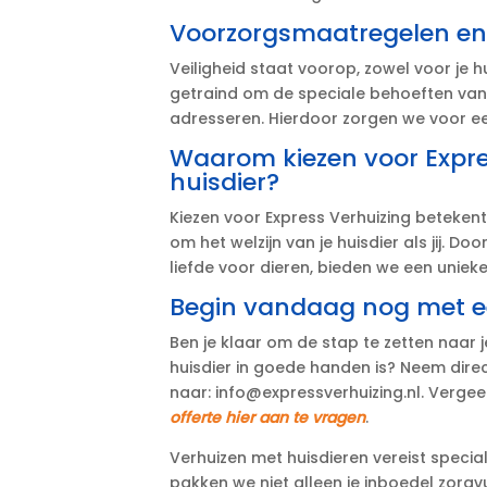
Voorzorgsmaatregelen en v
Veiligheid staat voorop, zowel voor je hu
getraind om de speciale behoeften van h
adresseren.​ Hierdoor zorgen we voor een
Waarom kiezen voor Expre
huisdier?
Kiezen voor Express Verhuizing betekent 
om het welzijn van je huisdier als jij.​ 
liefde voor dieren, bieden we een unieke 
Begin vandaag nog met ee
Ben je klaar om de stap te zetten naar
huisdier in goede handen is? Neem direc
naar: info@expressverhuizing.​nl.​ Verg
offerte hier aan te vragen
.​
Verhuizen met huisdieren vereist special
pakken we niet alleen je inboedel zorgv