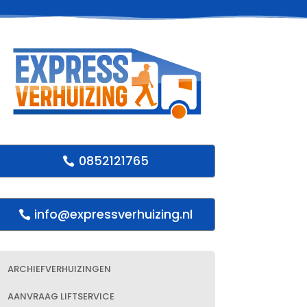
0852121765
info@expressverhuizing.nl
ARCHIEFVERHUIZINGEN
AANVRAAG LIFTSERVICE