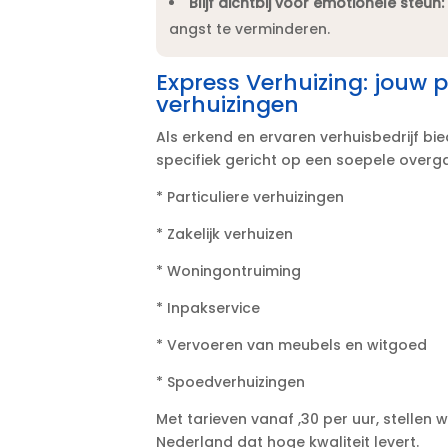
Blijf dichtbij voor emotionele steun:
angst te verminderen.​
Express Verhuizing: jouw p
verhuizingen
Als erkend en ervaren verhuisbedrijf bi
specifiek gericht op een soepele overgan
* Particuliere verhuizingen
* Zakelijk verhuizen
* Woningontruiming
* Inpakservice
* Vervoeren van meubels en witgoed
* Spoedverhuizingen
Met tarieven vanaf ,30 per uur, stellen 
Nederland dat hoge kwaliteit levert.​