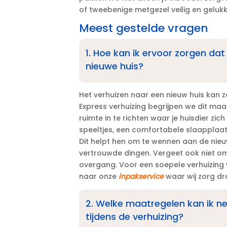
of tweebenige metgezel veilig en gelukkig
Meest gestelde vragen
1.​ Hoe kan ik ervoor zorgen dat 
nieuwe huis?
Het verhuizen naar een nieuw huis kan zowe
Express verhuizing begrijpen we dit maar
ruimte in te richten waar je huisdier zich
speeltjes, een comfortabele slaapplaats
Dit helpt hen om te wennen aan de nieu
vertrouwde dingen.​ Vergeet ook niet om
overgang.​ Voor een soepele verhuizing v
naar onze
inpakservice
waar wij zorg dr
2.​ Welke maatregelen kan ik n
tijdens de verhuizing?