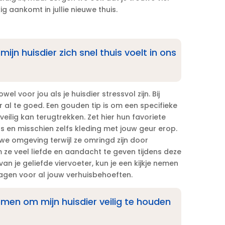
 aankomt in jullie nieuwe thuis.​
mijn huisdier zich snel thuis voelt in ons
l voor jou als je huisdier stressvol zijn.​ Bij
 al te goed.​ Een gouden tip is om een specifieke
 veilig kan terugtrekken.​ Zet hier hun favoriete
 en misschien zelfs kleding met jouw geur erop.​
we omgeving terwijl ze omringd zijn door
 ze veel liefde en aandacht te geven tijdens deze
an je geliefde viervoeter, kun je een kijkje nemen
agen voor al jouw verhuisbehoeften.​
emen om mijn huisdier veilig te houden