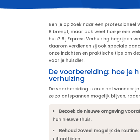
Ben je op zoek naar een professioneel ve
B brengt, maar ook weet hoe je een veili
huis? Bij Express Verhuizing begrijpen w
daarom verdienen zij ook speciale aand
onze inzichten en praktische tips om d
voor je huisdier.​
De voorbereiding: hoe je 
verhuizing
De voorbereiding is cruciaal wanneer je
ze zo ontspannen mogelijk blijven, raden
Bezoek de nieuwe omgeving vooraf 
hun nieuwe thuis.​
Behoud zoveel mogelijk de routine:
uitlaattijden.​