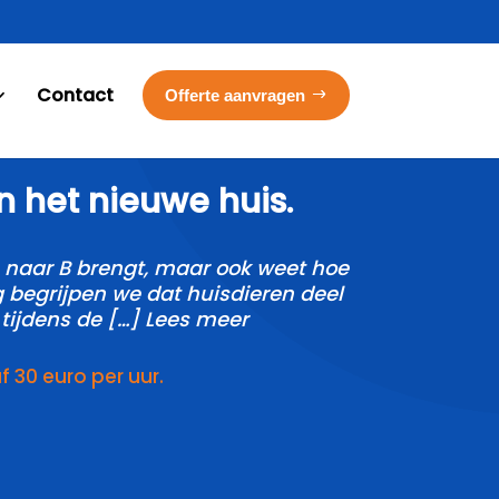
Contact
Offerte aanvragen
n het nieuwe huis.​
 A naar B brengt, maar ook weet hoe
ng begrijpen we dat huisdieren deel
tijdens de […] Lees meer
30 euro per uur.