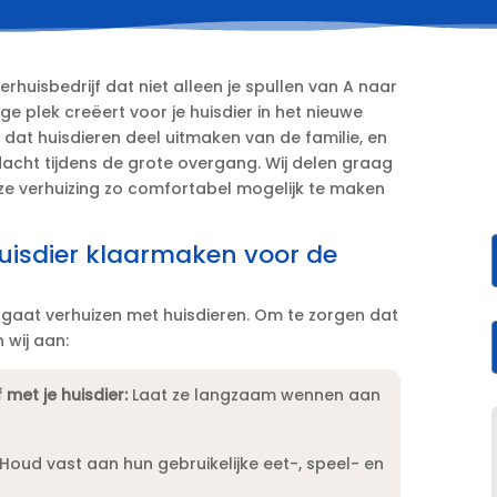
rhuisbedrijf dat niet alleen je spullen van A naar
ge plek creëert voor je huisdier in het nieuwe
e dat huisdieren deel uitmaken van de familie, en
acht tijdens de grote overgang.​ Wij delen graag
eze verhuizing zo comfortabel mogelijk te maken
huisdier klaarmaken voor de
 gaat verhuizen met huisdieren.​ Om te zorgen dat
 wij aan:
met je huisdier:
Laat ze langzaam wennen aan
Houd vast aan hun gebruikelijke eet-, speel- en