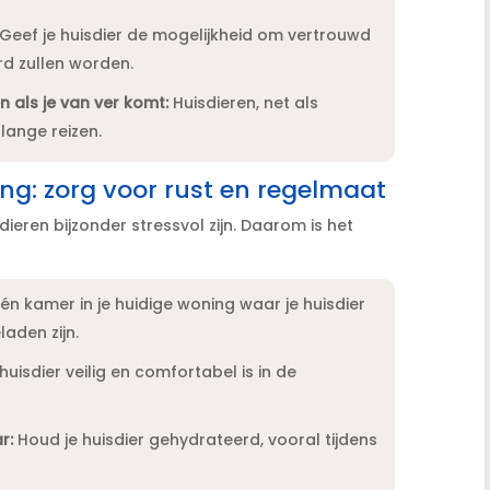
Geef je huisdier de mogelijkheid om vertrouwd
d zullen worden.​
als je van ver komt:
Huisdieren, net als
ange reizen.​
ng: zorg voor rust en regelmaat
ieren bijzonder stressvol zijn.​ Daarom is het
n kamer in je huidige woning waar je huisdier
aden zijn.​
huisdier veilig en comfortabel is in de
r:
Houd je huisdier gehydrateerd, vooral tijdens