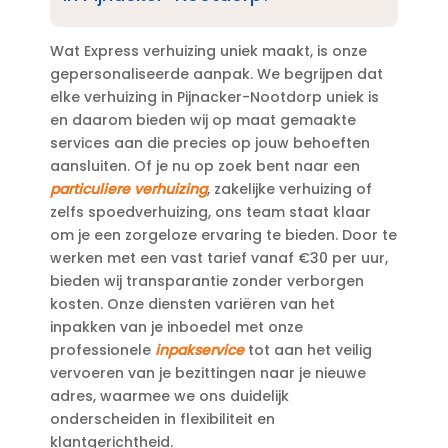
Wat Express verhuizing uniek maakt, is onze
gepersonaliseerde aanpak.​ We begrijpen dat
elke verhuizing in Pijnacker-Nootdorp uniek is
en daarom bieden wij op maat gemaakte
services aan die precies op jouw behoeften
aansluiten.​ Of je nu op zoek bent naar een
particuliere verhuizing
, zakelijke verhuizing of
zelfs spoedverhuizing, ons team staat klaar
om je een zorgeloze ervaring te bieden.​ Door te
werken met een vast tarief vanaf €30 per uur,
bieden wij transparantie zonder verborgen
kosten.​ Onze diensten variëren van het
inpakken van je inboedel met onze
professionele
inpakservice
tot aan het veilig
vervoeren van je bezittingen naar je nieuwe
adres, waarmee we ons duidelijk
onderscheiden in flexibiliteit en
klantgerichtheid.​