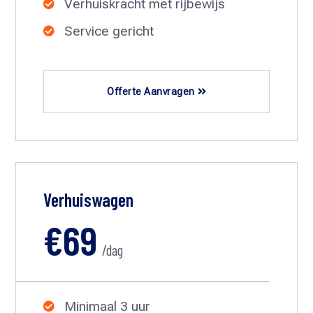
Verhuiskracht met rijbewijs

Service gericht

Offerte Aanvragen
Verhuiswagen
€69
/dag
Minimaal 3 uur
