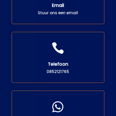
Email
Stuur ons een email

Telefoon
0852121765
