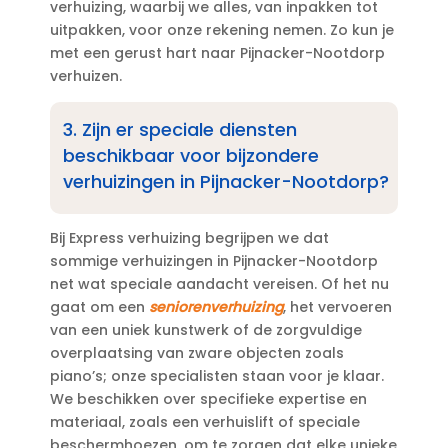
verhuizing, waarbij we alles, van inpakken tot
uitpakken, voor onze rekening nemen.​ Zo kun je
met een gerust hart naar Pijnacker-Nootdorp
verhuizen.​
3.​ Zijn er speciale diensten
beschikbaar voor bijzondere
verhuizingen in Pijnacker-Nootdorp?
Bij Express verhuizing begrijpen we dat
sommige verhuizingen in Pijnacker-Nootdorp
net wat speciale aandacht vereisen.​ Of het nu
gaat om een
seniorenverhuizing
, het vervoeren
van een uniek kunstwerk of de zorgvuldige
overplaatsing van zware objecten zoals
piano’s; onze specialisten staan voor je klaar.​
We beschikken over specifieke expertise en
materiaal, zoals een verhuislift of speciale
beschermhoezen, om te zorgen dat elke unieke