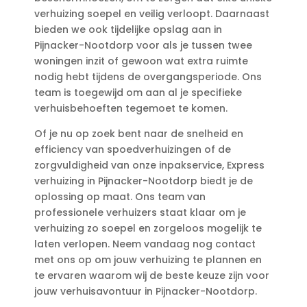
verhuizing soepel en veilig verloopt.​ Daarnaast
bieden we ook tijdelijke opslag aan in
Pijnacker-Nootdorp voor als je tussen twee
woningen inzit of gewoon wat extra ruimte
nodig hebt tijdens de overgangsperiode.​ Ons
team is toegewijd om aan al je specifieke
verhuisbehoeften tegemoet te komen.​
Of je nu op zoek bent naar de snelheid en
efficiency van spoedverhuizingen of de
zorgvuldigheid van onze inpakservice, Express
verhuizing in Pijnacker-Nootdorp biedt je de
oplossing op maat.​ Ons team van
professionele verhuizers staat klaar om je
verhuizing zo soepel en zorgeloos mogelijk te
laten verlopen.​ Neem vandaag nog contact
met ons op om jouw verhuizing te plannen en
te ervaren waarom wij de beste keuze zijn voor
jouw verhuisavontuur in Pijnacker-Nootdorp.​