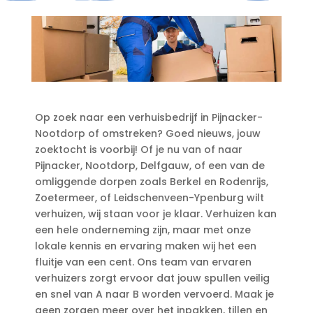
Op zoek naar een verhuisbedrijf in Pijnacker-
Nootdorp of omstreken? Goed nieuws, jouw
zoektocht is voorbij! Of je nu van of naar
Pijnacker, Nootdorp, Delfgauw, of een van de
omliggende dorpen zoals Berkel en Rodenrijs,
Zoetermeer, of Leidschenveen-Ypenburg wilt
verhuizen, wij staan voor je klaar.​ Verhuizen kan
een hele onderneming zijn, maar met onze
lokale kennis en ervaring maken wij het een
fluitje van een cent.​ Ons team van ervaren
verhuizers zorgt ervoor dat jouw spullen veilig
en snel van A naar B worden vervoerd.​ Maak je
geen zorgen meer over het inpakken, tillen en