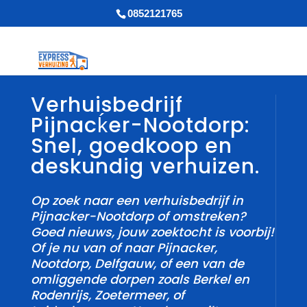
0852121765
Verhuisbedrijf
Pijnacḱer-Nootdorp:
Snel, goedkoop en
deskundig verhuizen.
Op zoek naar een verhuisbedrijf in
Pijnacker-Nootdorp of omstreken?
Goed nieuws, jouw zoektocht is voorbij!
Of je nu van of naar Pijnacker,
Nootdorp, Delfgauw, of een van de
omliggende dorpen zoals Berkel en
Rodenrijs, Zoetermeer, of