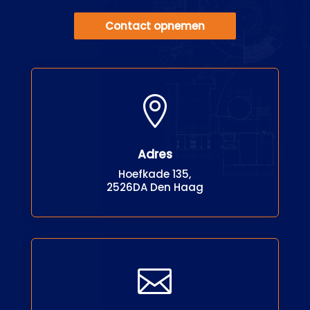
Contact opnemen

Adres
Hoefkade 135,
2526DA Den Haag
