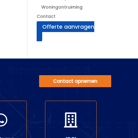
Woningontruiming
Contact
Offerte aanvragen
Contact opnemen

