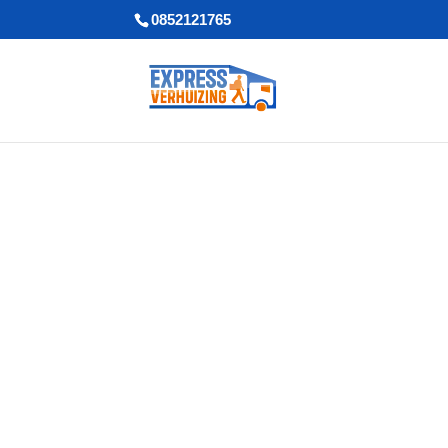
0852121765