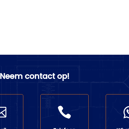
Neem contact op!

