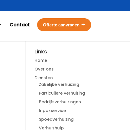
Contact
Offerte aanvragen
Links
Home
Over ons
Diensten
Zakelijke verhuizing
Particuliere verhuizing
Bedrijfsverhuizingen
Inpakservice
Spoedverhuizing
Verhuishulp